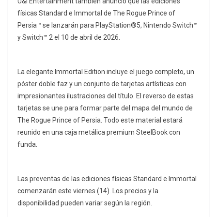
U&I Entertainment también anunció que las ediciones
físicas Standard e Immortal de The Rogue Prince of
Persia™ se lanzarán para PlayStation®5, Nintendo Switch™
y Switch™ 2 el 10 de abril de 2026.
La elegante Immortal Edition incluye el juego completo, un
póster doble faz y un conjunto de tarjetas artísticas con
impresionantes ilustraciones del título. El reverso de estas
tarjetas se une para formar parte del mapa del mundo de
The Rogue Prince of Persia. Todo este material estará
reunido en una caja metálica premium SteelBook con
funda.
Las preventas de las ediciones físicas Standard e Immortal
comenzarán este viernes (14). Los precios y la
disponibilidad pueden variar según la región.