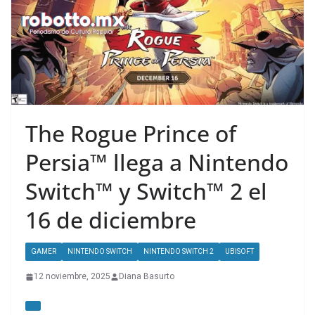
The Rogue Prince of
Persia™ llega a Nintendo
Switch™ y Switch™ 2 el
16 de diciembre
GAMER
NINTENDO SWITCH
NINTENDO SWITCH 2
UBISOFT
12 noviembre, 2025
Diana Basurto