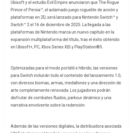
Ubisoft y el estudio Evil Empire anunciaron que The Rogue
Prince of Persia™, el aclamado juego roguelite de acción y
plataformas en 2D, será lanzado para Nintendo Switch™ y
Switch™ 2 el 16 de diciembre de 2025. La llegada a las
plataformas de Nintendo marca un nuevo capítulo en la
expansión multiplataforma del título, tras el éxito obtenido
en Ubisoft+, PC, Xbox Series X|S y PlayStation®5.
Optimizadas para el modo portátil e híbrido, las versiones
para Switch incluirán todo el contenido del lanzamiento 1.0,
con diversos biomas, armas, medallones y una dirección de
arte completamente renovada. Los jugadores podrán
disfrutar de combates fluidos, parkour dinámico y una
narrativa envolvente sobre la redención.
Además de las versiones digitales, la distribuidora asociada