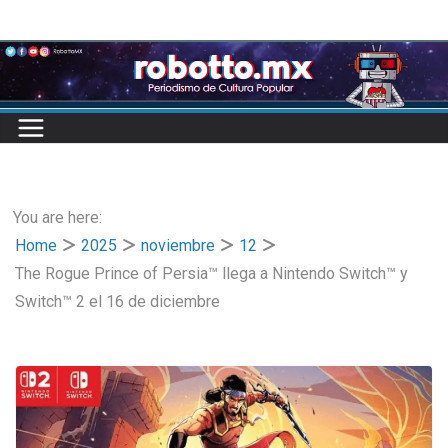
Skip
to
content
You are here:
Home
2025
noviembre
12
The Rogue Prince of Persia™ llega a Nintendo Switch™ y
Switch™ 2 el 16 de diciembre