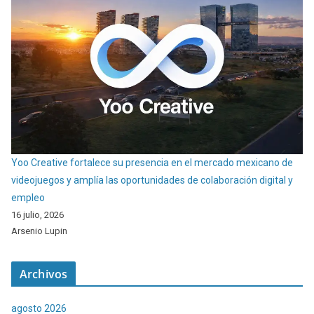
Yoo Creative fortalece su presencia en el mercado mexicano de
videojuegos y amplía las oportunidades de colaboración digital y
empleo
16 julio, 2026
Arsenio Lupin
Archivos
agosto 2026