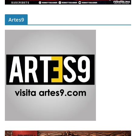
Artes9