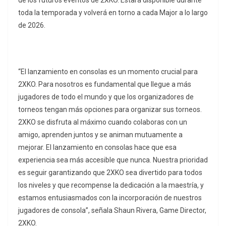
de los futuros eventos de 2XKO. Estará disponible durante
toda la temporada y volverá en torno a cada Major a lo largo
de 2026.
“El lanzamiento en consolas es un momento crucial para
2XKO. Para nosotros es fundamental que llegue a más
jugadores de todo el mundo y que los organizadores de
torneos tengan más opciones para organizar sus torneos.
2XKO se disfruta al máximo cuando colaboras con un
amigo, aprenden juntos y se animan mutuamente a
mejorar. El lanzamiento en consolas hace que esa
experiencia sea más accesible que nunca. Nuestra prioridad
es seguir garantizando que 2XKO sea divertido para todos
los niveles y que recompense la dedicación a la maestría, y
estamos entusiasmados con la incorporación de nuestros
jugadores de consola”, señala Shaun Rivera, Game Director,
2XKO.