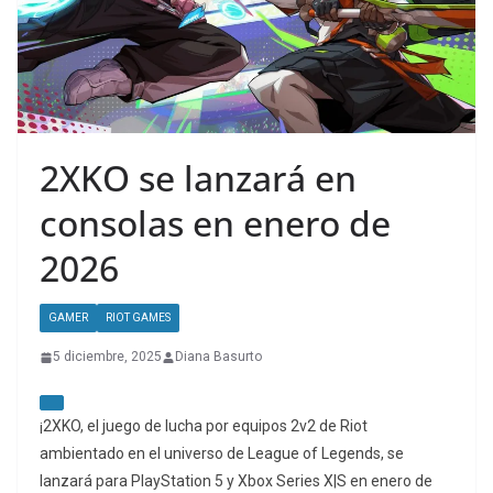
2XKO se lanzará en
consolas en enero de
2026
GAMER
RIOT GAMES
5 diciembre, 2025
Diana Basurto
¡2XKO, el juego de lucha por equipos 2v2 de Riot
ambientado en el universo de League of Legends, se
lanzará para PlayStation 5 y Xbox Series X|S en enero de