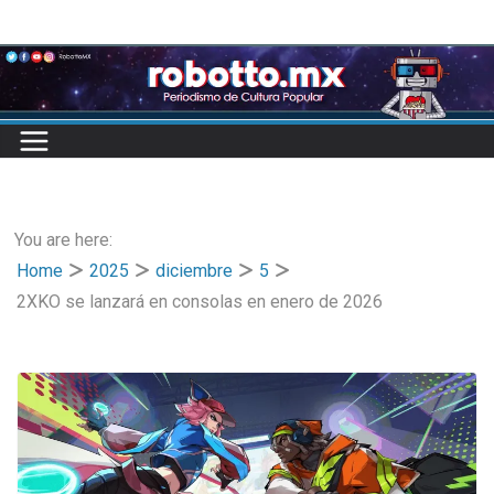
Skip
to
content
You are here:
Home
2025
diciembre
5
2XKO se lanzará en consolas en enero de 2026