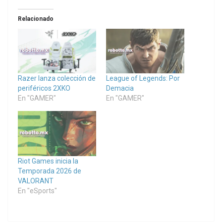
Relacionado
Razer lanza colección de
League of Legends: Por
periféricos 2XKO
Demacia
En "GAMER"
En "GAMER"
Riot Games inicia la
Temporada 2026 de
VALORANT
En "eSports"