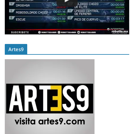
Artes9