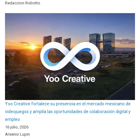
Redaccion Robotto
Yoo Creative fortalece su presencia en el mercado mexicano de
videojuegos y amplía las oportunidades de colaboración digital y
empleo
16 julio, 2026
Arsenio Lupin