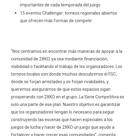
importantes de cada temporada del juego.
15 eventos Challenger: torneos regionales abiertos
que ofrecen más formas de competir.
“Nos centramos en encontrar más maneras de apoyar a la
comunidad de 2XKO, ya sea mediante financiación,
visibilidad o facilitando el trabajo de los organizadores. Los
torneos locales son donde muchos descubrimos el FGC,
donde se forjan amistades y se forjan rivalidades, y
queremos asegurarnos de que estos espacios sigan
prosperando con 2XKO en el grupo. La Serie Competitiva es
solo una parte de ese plan. Nuestro objetivo es garantizar
que los organizadores tengan lo necesario para seguir
construyendo las escenas que hacen especiales a los
juegos de lucha y hacer de 2XKO un juego que ayude a
fortalecer y hacer crecer esas comunidades”, comenta