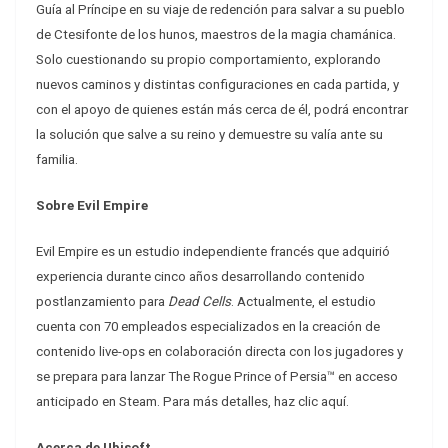
Guía al Príncipe en su viaje de redención para salvar a su pueblo
de Ctesifonte de los hunos, maestros de la magia chamánica.
Solo cuestionando su propio comportamiento, explorando
nuevos caminos y distintas configuraciones en cada partida, y
con el apoyo de quienes están más cerca de él, podrá encontrar
la solución que salve a su reino y demuestre su valía ante su
familia.
Sobre Evil Empire
Evil Empire es un estudio independiente francés que adquirió
experiencia durante cinco años desarrollando contenido
postlanzamiento para
Dead Cells
. Actualmente, el estudio
cuenta con 70 empleados especializados en la creación de
contenido live-ops en colaboración directa con los jugadores y
se prepara para lanzar The Rogue Prince of Persia™ en acceso
anticipado en Steam. Para más detalles, haz clic aquí.
Acerca de Ubisoft