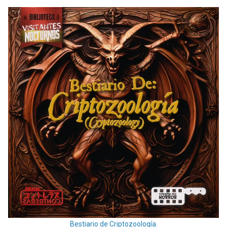
Bestiario de Criptozoología.