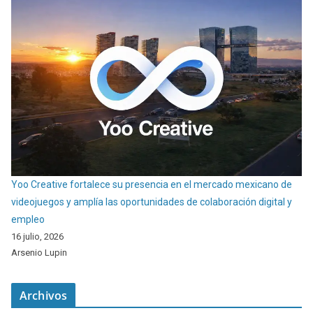
Yoo Creative fortalece su presencia en el mercado mexicano de
videojuegos y amplía las oportunidades de colaboración digital y
empleo
16 julio, 2026
Arsenio Lupin
Archivos