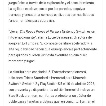
juego único a través de la exploración y el descubrimiento.
La agilidad es clave: correr por las paredes, esquivar
trampas y encadenar combos estilizados son habilidades
fundamentales para sobrevivir.
“Llevar
The Rogue Prince of Persia
a Nintendo Switch es un
hito emocionante”, afirma Lucie Dewagnier, directora de
juego en Evil Empire. “El combate de ritmo acelerado y la
alta rejugabilidad hacen que el juego encaje perfectamente
para quienes quieren vivir esta aventura en cualquier
momento y lugar”.
La distribuidora asociada U&I Entertainment lanzará
ediciones físicas Standard e Immortal para Nintendo
Switch™, Switch™ 2 y PlayStation®5 el 10 de abril de 2026,
con preventa ya disponible. La edición Immortal incluye un
SteelBook premium con funda protectora, un póster de
doble cara y tarjetas artísticas que, en conjunto, forman el