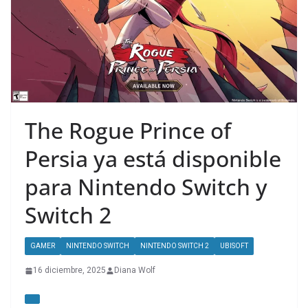
The Rogue Prince of
Persia ya está disponible
para Nintendo Switch y
Switch 2
GAMER
NINTENDO SWITCH
NINTENDO SWITCH 2
UBISOFT
16 diciembre, 2025
Diana Wolf