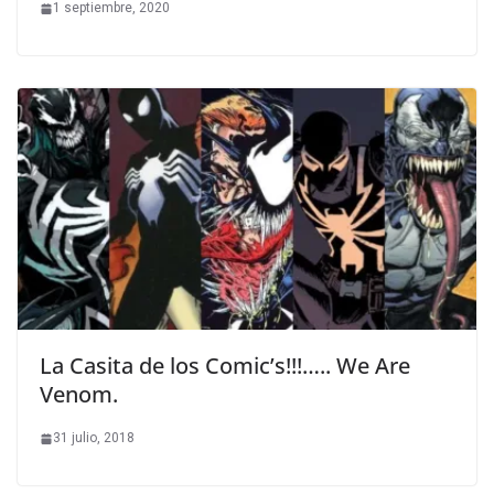
1 septiembre, 2020
La Casita de los Comic’s!!!….. We Are
Venom.
31 julio, 2018