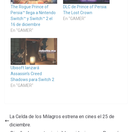
The Rogue Prince of
DLC de Prince of Persia:
Persia™ llega a Nintendo
The Lost Crown
Switch™ y Switch™ 2 el
En "GAMER"
16 de diciembre
En "GAMER"
Ubisoft lanzará
Assassin’s Creed
Shadows para Switch 2
En "GAMER"
La Celda de los Milagros estrena en cines el 25 de
diciembre.