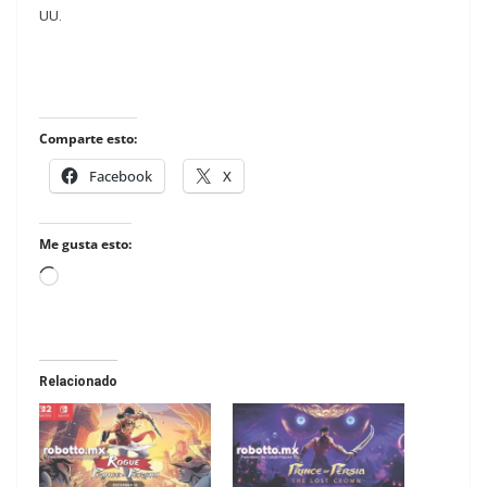
UU.
Comparte esto:
Facebook
X
Me gusta esto:
Loading…
Relacionado