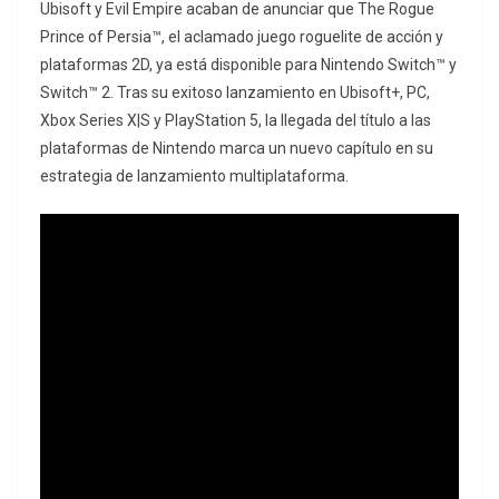
Ubisoft y Evil Empire acaban de anunciar que The Rogue
Prince of Persia™, el aclamado juego roguelite de acción y
plataformas 2D, ya está disponible para Nintendo Switch™ y
Switch™ 2. Tras su exitoso lanzamiento en Ubisoft+, PC,
Xbox Series X|S y PlayStation 5, la llegada del título a las
plataformas de Nintendo marca un nuevo capítulo en su
estrategia de lanzamiento multiplataforma.