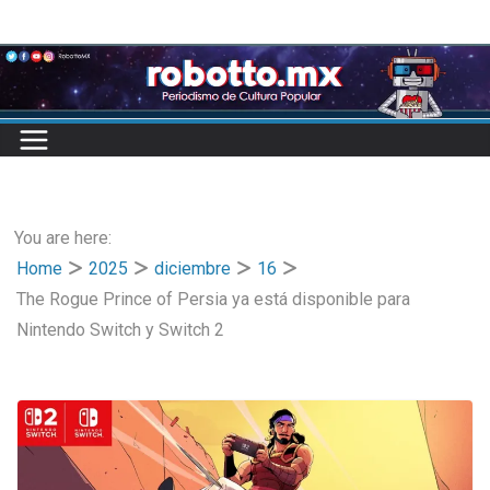
Skip
to
content
You are here:
Home
2025
diciembre
16
The Rogue Prince of Persia ya está disponible para
Nintendo Switch y Switch 2