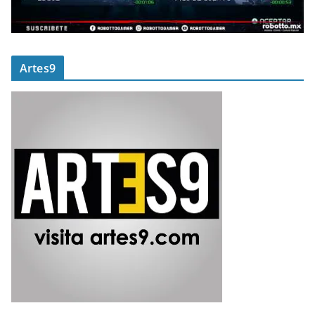
Artes9