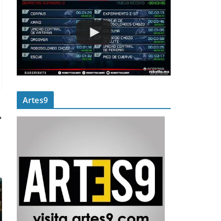
Artes9