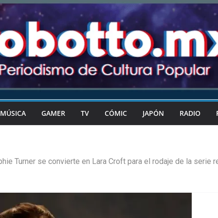
MÚSICA
GAMER
TV
CÓMIC
JAPÓN
RADIO
hie Turner se convierte en Lara Croft para el rodaje de la serie 