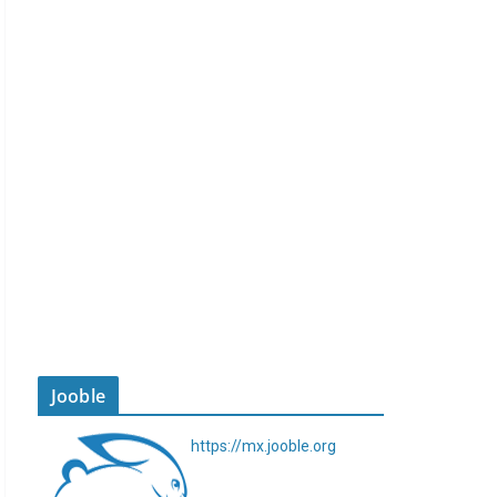
Jooble
https://mx.jooble.org