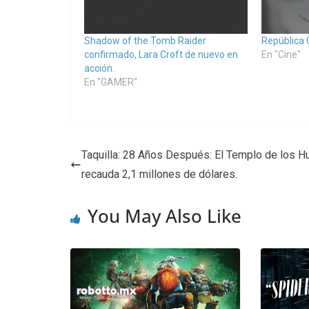
Shadow of the Tomb Raider
República 
confirmado, Lara Croft de nuevo en
En "Cine"
acción.
En "GAMER"
Taquilla: 28 Años Después: El Templo de los 
recauda 2,1 millones de dólares.
You May Also Like