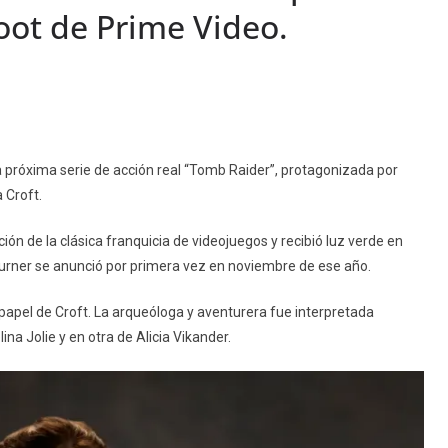
boot de Prime Video.
 próxima serie de acción real “Tomb Raider”, protagonizada por
 Croft.
ón de la clásica franquicia de videojuegos y recibió luz verde en
urner se anunció por primera vez en noviembre de ese año.
 papel de Croft. La arqueóloga y aventurera fue interpretada
na Jolie y en otra de Alicia Vikander.