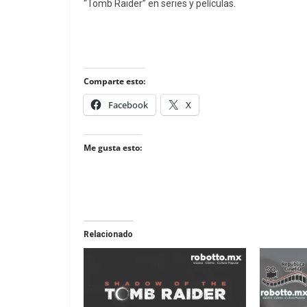
“Tomb Raider” en series y películas.
Comparte esto:
Facebook
X
Me gusta esto:
Relacionado