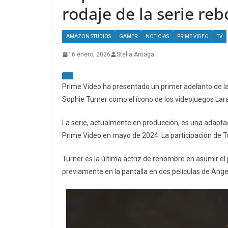
rodaje de la serie re
AMAZON STUDIOS
GAMER
NOTICIAS
PRIME VIDEO
TV
16 enero, 2026
Stella Arriaga
Prime Video ha presentado un primer adelanto de la
Sophie Turner como el ícono de los videojuegos Lara
La serie, actualmente en producción, es una adaptaci
Prime Video en mayo de 2024. La participación de T
Turner es la última actriz de renombre en asumir el
previamente en la pantalla en dos películas de Angeli