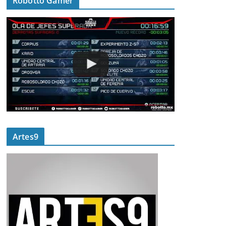
Robotto Gamer
Artes9