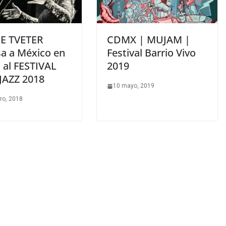
E TVETER
CDMX | MUJAM |
sa a México en
Festival Barrio Vivo
 al FESTIVAL
2019
AZZ 2018
10 mayo, 2019
ro, 2018