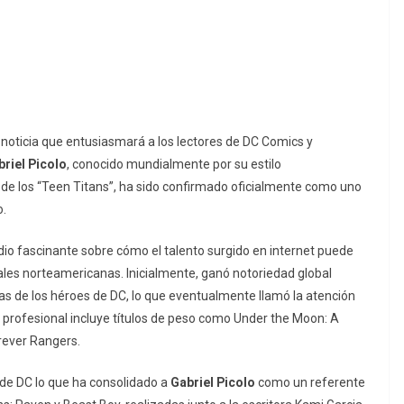
noticia que entusiasmará a los lectores de DC Comics y
briel Picolo
, conocido mundialmente por su estilo
 de los “Teen Titans”, ha sido confirmado oficialmente como uno
o.
io fascinante sobre cómo el talento surgido en internet puede
ales norteamericanas. Inicialmente, ganó notoriedad global
as de los héroes de DC, lo que eventualmente llamó la atención
o profesional incluye títulos de peso como
Under the Moon: A
rever Rangers
.
de DC lo que ha consolidado a
Gabriel Picolo
como un referente