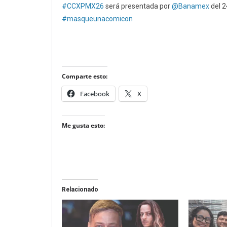
#CCXPMX26
será presentada por
@Banamex
del 24
#masqueunacomicon
Comparte esto:
Facebook
X
Me gusta esto:
Relacionado