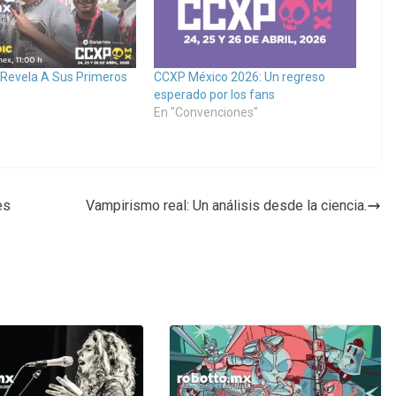
evela A Sus Primeros
CCXP México 2026: Un regreso
esperado por los fans
En "Convenciones"
es
Vampirismo real: Un análisis desde la ciencia.