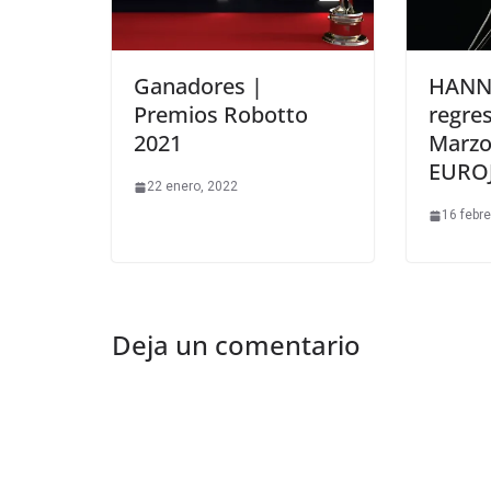
Ganadores |
HANN
Premios Robotto
regre
2021
Marzo
EUROJ
22 enero, 2022
16 febre
Deja un comentario