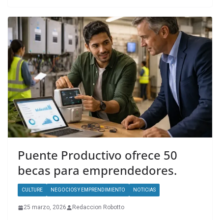
Puente Productivo ofrece 50
becas para emprendedores.
CULTURE
NEGOCIOS Y EMPRENDIMIENTO
NOTICIAS
25 marzo, 2026
Redaccion Robotto