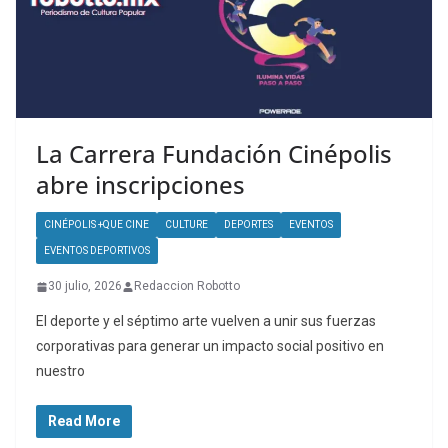
La Carrera Fundación Cinépolis
abre inscripciones
CINÉPOLIS +QUE CINE
CULTURE
DEPORTES
EVENTOS
EVENTOS DEPORTIVOS
30 julio, 2026
Redaccion Robotto
El deporte y el séptimo arte vuelven a unir sus fuerzas
corporativas para generar un impacto social positivo en
nuestro
Read More