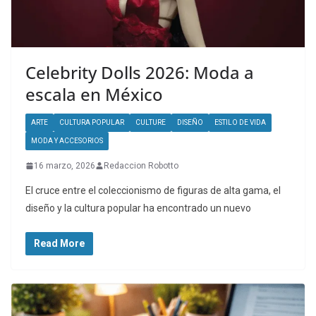
Celebrity Dolls 2026: Moda a
escala en México
ARTE
CULTURA POPULAR
CULTURE
DISEÑO
ESTILO DE VIDA
MODA Y ACCESORIOS
16 marzo, 2026
Redaccion Robotto
El cruce entre el coleccionismo de figuras de alta gama, el
diseño y la cultura popular ha encontrado un nuevo
Read More