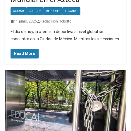
CIUDAD
CULTURE
DEPORTES
LUGARES
11 junio, 2026
Redaccion Robotto
El día de hoy, la atención deportiva a nivel global se
concentra en la Ciudad de México. Mientras las selecciones
Read More