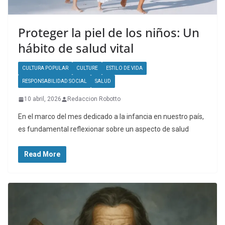
Proteger la piel de los niños: Un
hábito de salud vital
CULTURA POPULAR
CULTURE
ESTILO DE VIDA
RESPONSABILIDAD SOCIAL
SALUD
10 abril, 2026
Redaccion Robotto
En el marco del mes dedicado a la infancia en nuestro país,
es fundamental reflexionar sobre un aspecto de salud
Read More