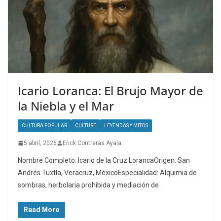
Icario Loranca: El Brujo Mayor de
la Niebla y el Mar
CULTURA POPULAR
CULTURE
LEYENDAS Y MITOS
5 abril, 2026
Erick Contreras Ayala
Nombre Completo: Icario de la Cruz LorancaOrigen: San
Andrés Tuxtla, Veracruz, MéxicoEspecialidad: Alquimia de
sombras, herbolaria prohibida y mediación de
Read More