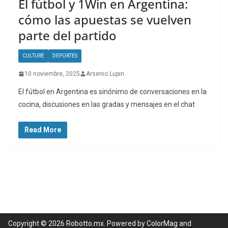
El fútbol y 1Win en Argentina:
cómo las apuestas se vuelven
parte del partido
CULTURE
DEPORTES
10 noviembre, 2025
Arsenio Lupin
El fútbol en Argentina es sinónimo de conversaciones en la
cocina, discusiones en las gradas y mensajes en el chat
Read More
Copyright © 2026
Robotto.mx
. Powered by
ColorMag
and