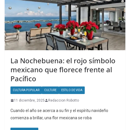
La Nochebuena: el rojo símbolo
mexicano que florece frente al
Pacífico
CULTURA POPULAR
CULTURE
ESTILO DE VIDA
11 diciembre, 2025
Redaccion Robotto
Cuando el año se acerca a su fin y el espíritu navideño
comienza a brillar, una flor mexicana se roba