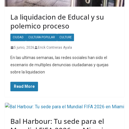
La liquidacion de Educal y su
polemico proceso
CIUDAD
CULTURA POPULAR
CULTURE
5 junio, 2026
Erick Contreras Ayala
En las ultimas semanas, las redes sociales han sido el
escenario de multiples denuncias ciudadanas y quejas
sobre la liquidacion
Read More
Bal Harbour: Tu sede para el