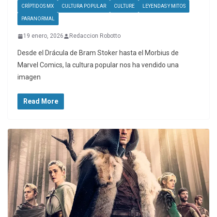
CRÍPTIDOS MX
CULTURA POPULAR
CULTURE
LEYENDAS Y MITOS
PARANORMAL
19 enero, 2026
Redaccion Robotto
Desde el Drácula de Bram Stoker hasta el Morbius de
Marvel Comics, la cultura popular nos ha vendido una
imagen
Read More