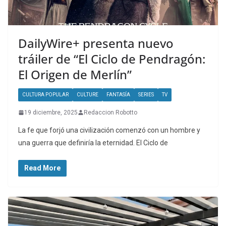
DailyWire+ presenta nuevo
tráiler de “El Ciclo de Pendragón:
El Origen de Merlín”
CULTURA POPULAR
CULTURE
FANTASÍA
SERIES
TV
19 diciembre, 2025
Redaccion Robotto
La fe que forjó una civilización comenzó con un hombre y
una guerra que definiría la eternidad. El Ciclo de
Read More