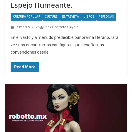
Espejo Humeante.
CULTURA POPULAR
CULTURE
ENTREVISTA
LIBROS
PERSONAS
17 marzo, 2026
Erick Contreras Ayala
En el vasto y a menudo predecible panorama literario, rara
vez nos encontramos con figuras que desafían las
convenciones desde
Read More