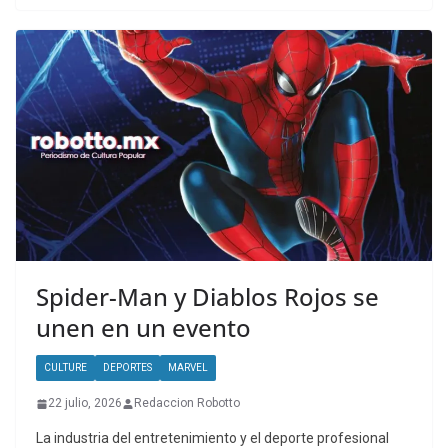
Spider-Man y Diablos Rojos se
unen en un evento
CULTURE
DEPORTES
MARVEL
22 julio, 2026
Redaccion Robotto
La industria del entretenimiento y el deporte profesional