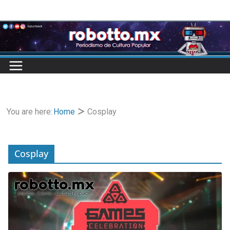
Skip
to
content
You are here:
Home
Cosplay
Cosplay