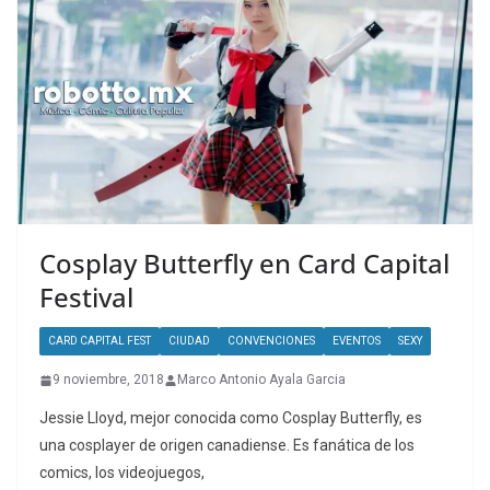
Cosplay Butterfly en Card Capital
Festival
CARD CAPITAL FEST
CIUDAD
CONVENCIONES
EVENTOS
SEXY
9 noviembre, 2018
Marco Antonio Ayala Garcia
Jessie Lloyd, mejor conocida como Cosplay Butterfly, es
una cosplayer de origen canadiense. Es fanática de los
comics, los videojuegos,