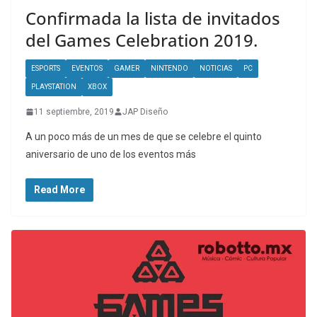
Confirmada la lista de invitados
del Games Celebration 2019.
ESPORTS
EVENTOS
GAMER
NINTENDO
NOTICIAS
PC
PLAYSTATION
XBOX
11 septiembre, 2019
JAP Diseño
A un poco más de un mes de que se celebre el quinto
aniversario de uno de los eventos más
Read More