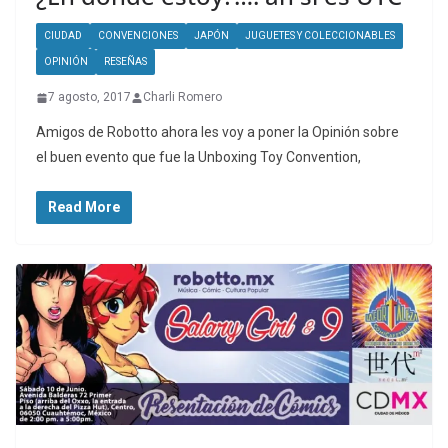
CIUDAD
CONVENCIONES
JAPÓN
JUGUETES Y COLECCIONABLES
OPINIÓN
RESEÑAS
7 agosto, 2017
Charli Romero
Amigos de Robotto ahora les voy a poner la Opinión sobre
el buen evento que fue la Unboxing Toy Convention,
Read More