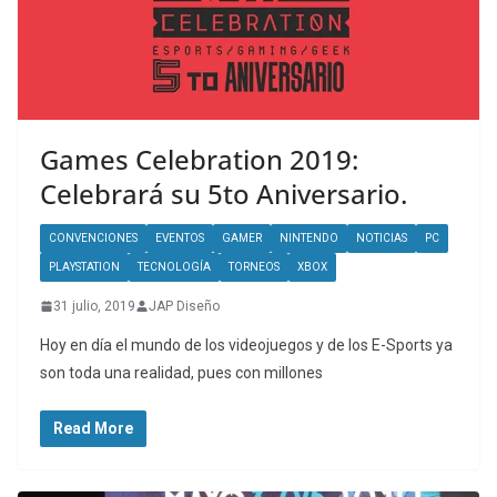
Games Celebration 2019:
Celebrará su 5to Aniversario.
CONVENCIONES
EVENTOS
GAMER
NINTENDO
NOTICIAS
PC
PLAYSTATION
TECNOLOGÍA
TORNEOS
XBOX
31 julio, 2019
JAP Diseño
Hoy en día el mundo de los videojuegos y de los E-Sports ya
son toda una realidad, pues con millones
Read More