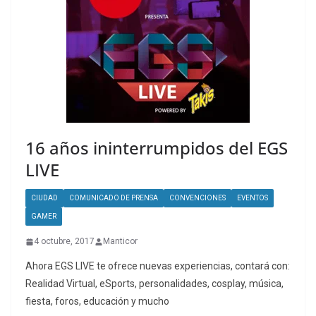
16 años ininterrumpidos del EGS
LIVE
CIUDAD
COMUNICADO DE PRENSA
CONVENCIONES
EVENTOS
GAMER
4 octubre, 2017
Manticor
Ahora EGS LIVE te ofrece nuevas experiencias, contará con:
Realidad Virtual, eSports, personalidades, cosplay, música,
fiesta, foros, educación y mucho