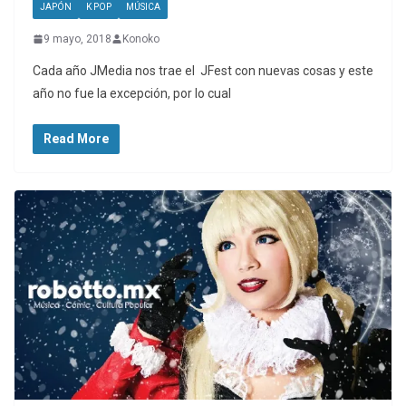
JAPÓN
K POP
MÚSICA
9 mayo, 2018
Konoko
Cada año JMedia nos trae el JFest con nuevas cosas y este
año no fue la excepción, por lo cual
Read More