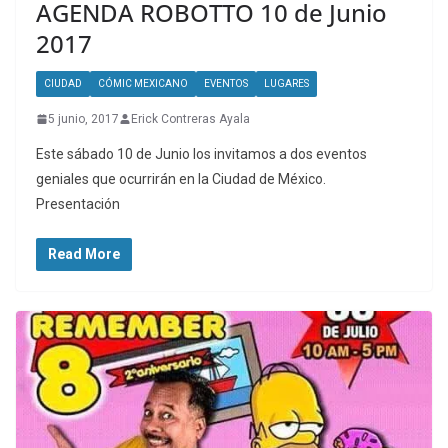
AGENDA ROBOTTO 10 de Junio
2017
CIUDAD
CÓMIC MEXICANO
EVENTOS
LUGARES
5 junio, 2017
Erick Contreras Ayala
Este sábado 10 de Junio los invitamos a dos eventos
geniales que ocurrirán en la Ciudad de México.
Presentación
Read More