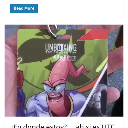
Read More
¿En donde estoy?…. ah si es UTC