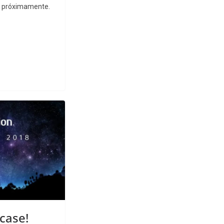
as próximamente.
case!