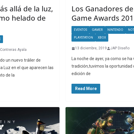
s allá de la luz,
Los Ganadores de 
amo helado de
Game Awards 201
EVENTOS
GAMER
NINTENDO
NOT
PLAYSTATION
XBOX
X
13 diciembre, 2019
JAP Diseño
 Contreras Ayala
La noche de ayer, ya como se ha 
do un nuevo tráiler de
tradición,tuvimos la oportunidad 
 la Luz en el que aparecen las
edición de
to de la
Read More