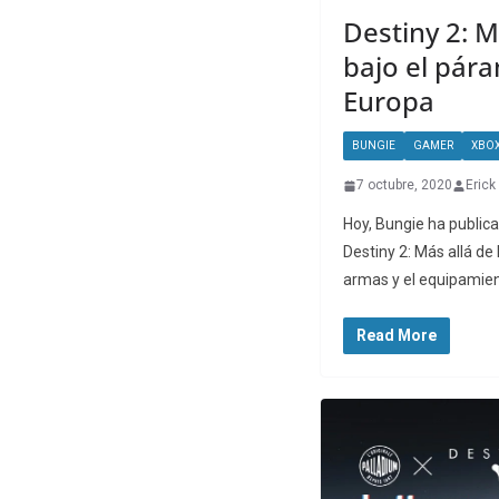
Destiny 2: Má
bajo el pár
Europa
BUNGIE
GAMER
XBO
7 octubre, 2020
Erick
Hoy, Bungie ha publica
Destiny 2: Más allá de
armas y el equipamien
Read More