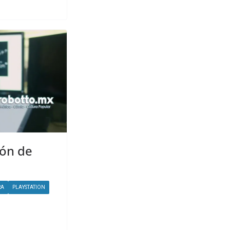
ión de
RA
PLAYSTATION