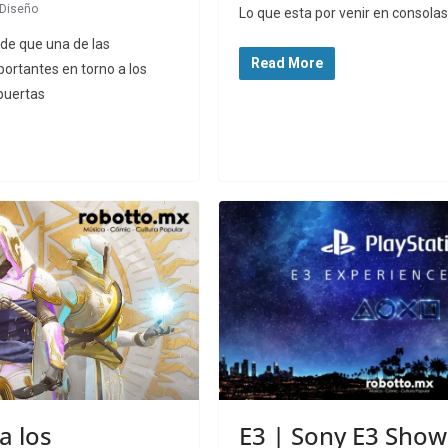
Diseño
Lo que esta por venir en consol
de que una de las
Read More
ortantes en torno a los
puertas
a los
E3 | Sony E3 Show