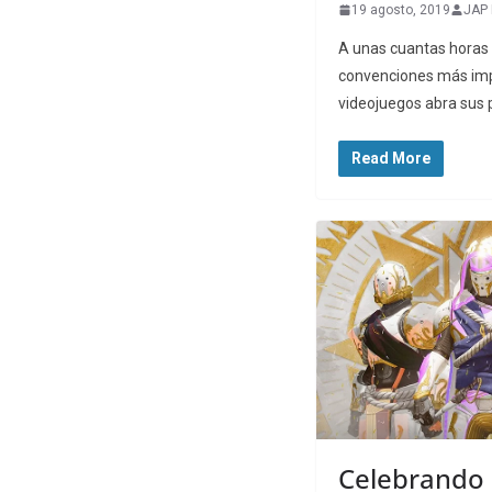
19 agosto, 2019
JAP 
A unas cuantas horas 
convenciones más imp
videojuegos abra sus 
Read More
Celebrando 