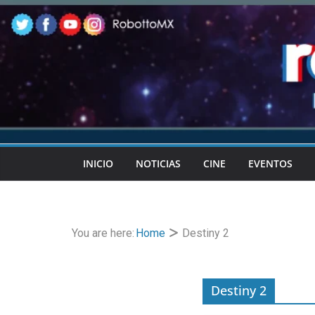
Skip
to
content
INICIO
NOTICIAS
CINE
EVENTOS
You are here:
Home
Destiny 2
Destiny 2