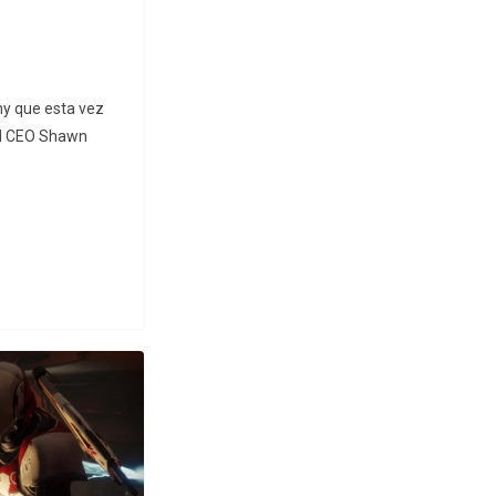
y que esta vez
 el CEO Shawn