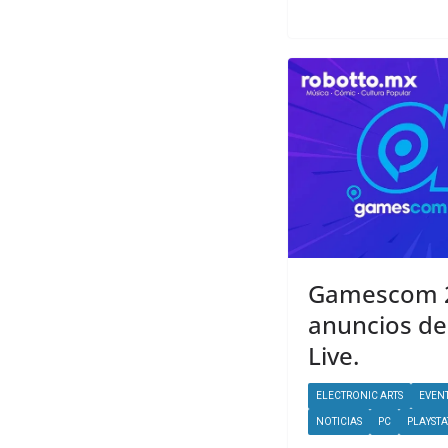
Gamescom 2
anuncios de
Live.
ELECTRONIC ARTS
EVEN
NOTICIAS
PC
PLAYSTA