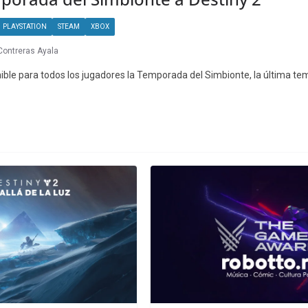
PLAYSTATION
STEAM
XBOX
Contreras Ayala
nible para todos los jugadores la Temporada del Simbionte, la última t