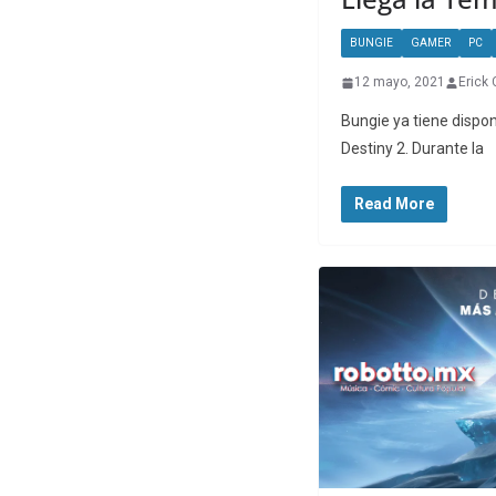
BUNGIE
GAMER
PC
12 mayo, 2021
Erick 
Bungie ya tiene dispo
Destiny 2. Durante la
Read More