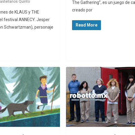
astellanos Quinto
The Gathering”, es un juego de c
creado por
enes de KLAUS y THE
 festival ANNECY. Jesper
Read More
son Schwartzman), personaje