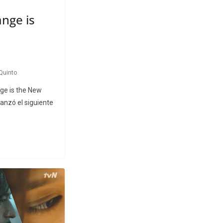
nge is
Quinto
nge is the New
 lanzó el siguiente