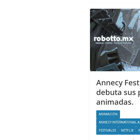
Annecy Festi
debuta sus p
animadas.
ANIMACIÓN
ANNECY INTERNATIONAL A
FESTIVALES
NETFLIX