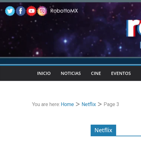
Skip
to
content
INICIO
NOTICIAS
CINE
EVENTOS
You are here:
Home
Netflix
Page 3
Netflix