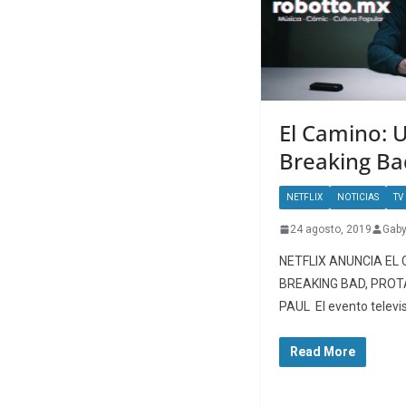
El Camino: U
Breaking Bad
NETFLIX
NOTICIAS
TV
24 agosto, 2019
Gaby
NETFLIX ANUNCIA EL 
BREAKING BAD, PRO
PAUL El evento televis
Read More