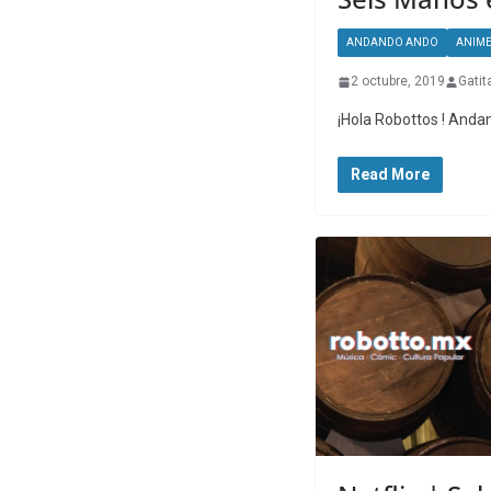
ANDANDO ANDO
ANIM
2 octubre, 2019
Gatit
¡Hola Robottos ! Andan
Read More