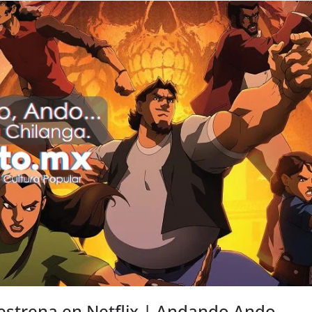
estrena en Netflix | Andando Ando