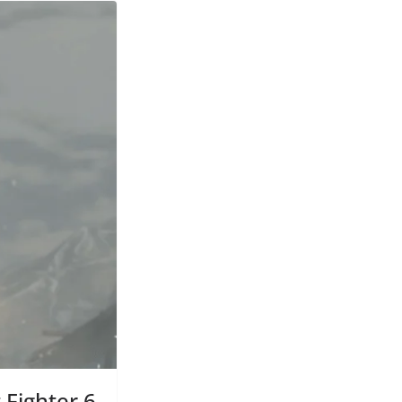
 Fighter 6