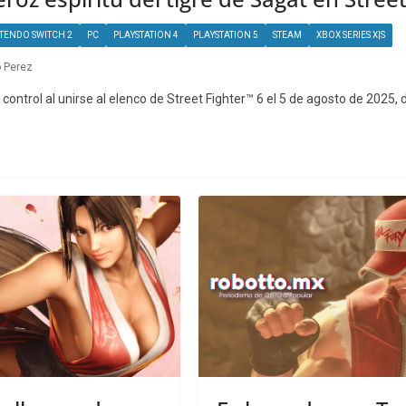
TENDO SWITCH 2
PC
PLAYSTATION 4
PLAYSTATION 5
STEAM
XBOX SERIES X|S
 Perez
control al unirse al elenco de Street Fighter™ 6 el 5 de agosto de 2025, 