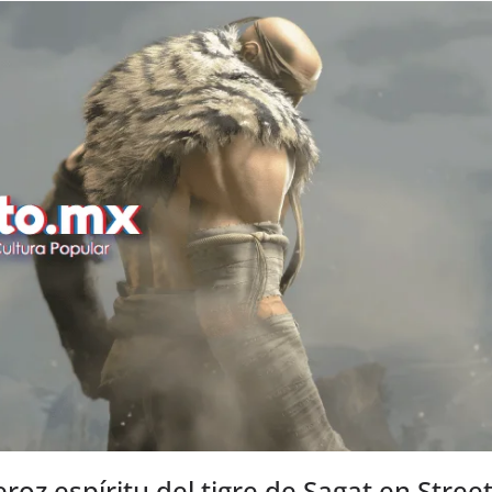
eroz espíritu del tigre de Sagat en Street