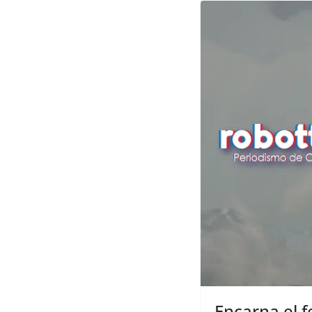
Encarna el f