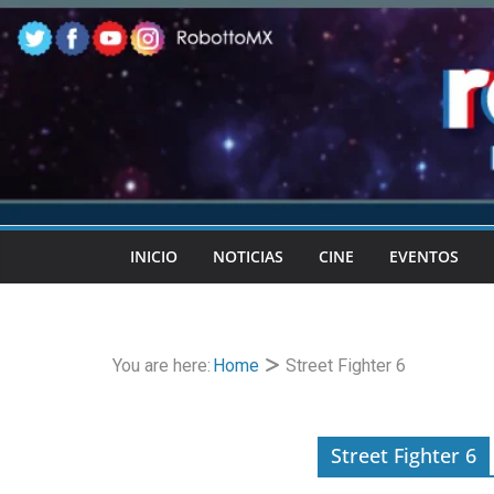
Skip
to
content
INICIO
NOTICIAS
CINE
EVENTOS
You are here:
Home
Street Fighter 6
Street Fighter 6