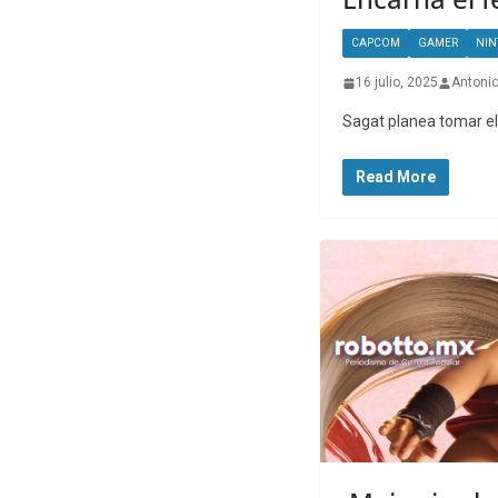
CAPCOM
GAMER
NIN
16 julio, 2025
Antonio
Sagat planea tomar el 
Read More