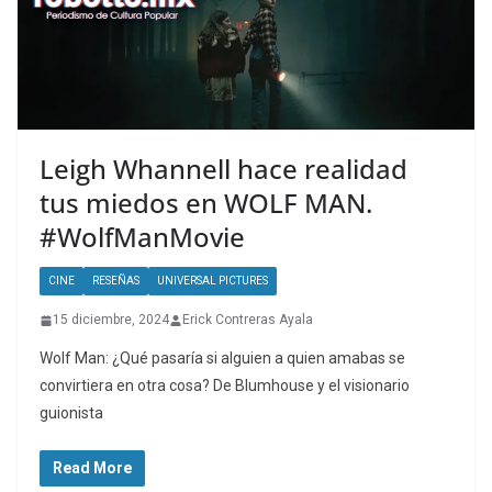
Leigh Whannell hace realidad
tus miedos en WOLF MAN.
#WolfManMovie
CINE
RESEÑAS
UNIVERSAL PICTURES
15 diciembre, 2024
Erick Contreras Ayala
Wolf Man: ¿Qué pasaría si alguien a quien amabas se
convirtiera en otra cosa? De Blumhouse y el visionario
guionista
Read More