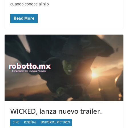
cuando conoce al hijo
Read More
WICKED, lanza nuevo trailer.
CINE
RESEÑAS
UNIVERSAL PICTURES