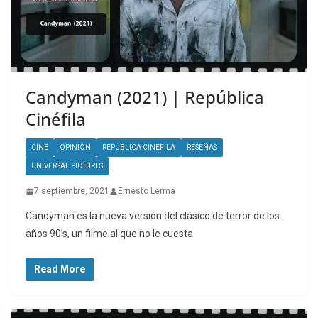
Candyman (2021) | República
Cinéfila
CINE
OPINIÓN
REPÚBLICA CINÉFILA
RESEÑAS
UNIVERSAL PICTURES
7 septiembre, 2021
Ernesto Lerma
Candyman es la nueva versión del clásico de terror de los
años 90’s, un filme al que no le cuesta
Read More