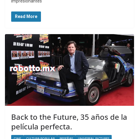
impresionantes
Read More
Back to the Future, 35 años de la
película perfecta.
CINE
CULTURA POPULAR
RESEÑAS
UNIVERSAL PICTURES