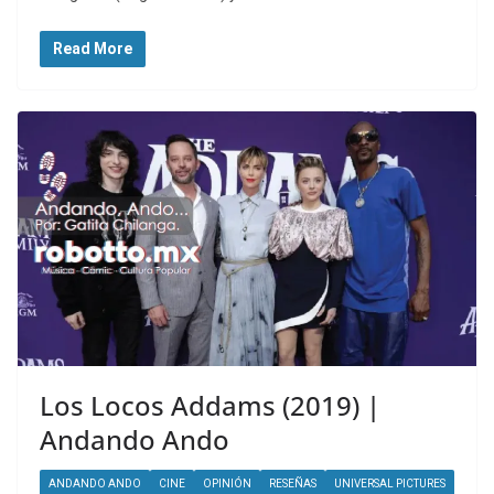
Read More
Los Locos Addams (2019) |
Andando Ando
ANDANDO ANDO
CINE
OPINIÓN
RESEÑAS
UNIVERSAL PICTURES