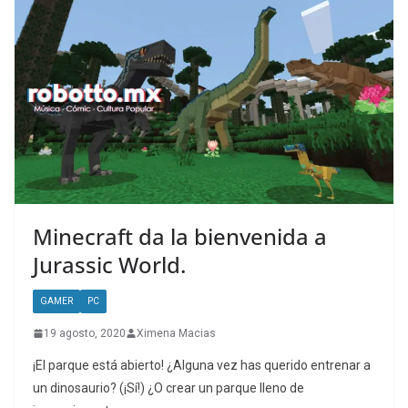
Minecraft da la bienvenida a
Jurassic World.
GAMER
PC
19 agosto, 2020
Ximena Macias
¡El parque está abierto! ¿Alguna vez has querido entrenar a
un dinosaurio? (¡Sí!) ¿O crear un parque lleno de