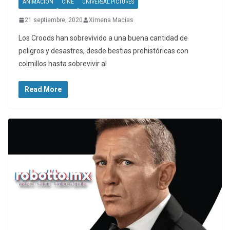
ANIMACIÓN
CINE
UNIVERSAL PICTURES
21 septiembre, 2020
Ximena Macias
Los Croods han sobrevivido a una buena cantidad de
peligros y desastres, desde bestias prehistóricas con
colmillos hasta sobrevivir al
Read More