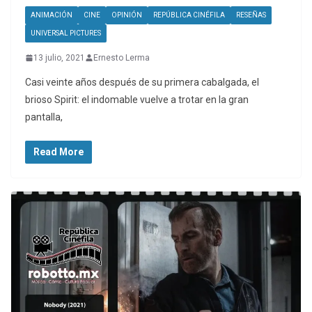
ANIMACIÓN
CINE
OPINIÓN
REPÚBLICA CINÉFILA
RESEÑAS
UNIVERSAL PICTURES
13 julio, 2021
Ernesto Lerma
Casi veinte años después de su primera cabalgada, el
brioso Spirit: el indomable vuelve a trotar en la gran
pantalla,
Read More