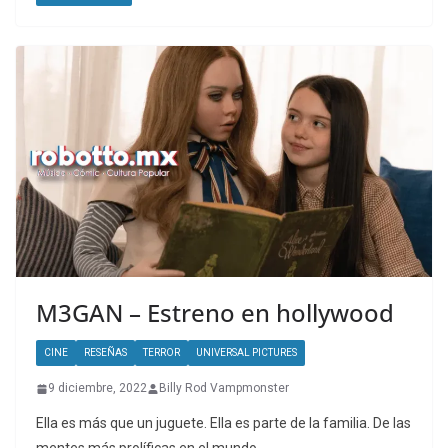
M3GAN – Estreno en hollywood
CINE
RESEÑAS
TERROR
UNIVERSAL PICTURES
9 diciembre, 2022
Billy Rod Vampmonster
Ella es más que un juguete. Ella es parte de la familia. De las