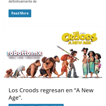
definitivamente de
Read More
Los Croods regresan en “A New
Age”.