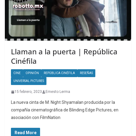
Llaman a la puerta | República
Cinéfila
CINE
OPINIÓN
REPÚBLICA CINÉFILA
RESEÑAS
UNIVERSAL PICTURES
15 febrero, 2023
Ernesto Lerma
La nueva cinta de M. Night Shyamalan producida por la
compañía cinematográfica de Blinding Edge Pictures, en
asociación con FilmNation
Read More