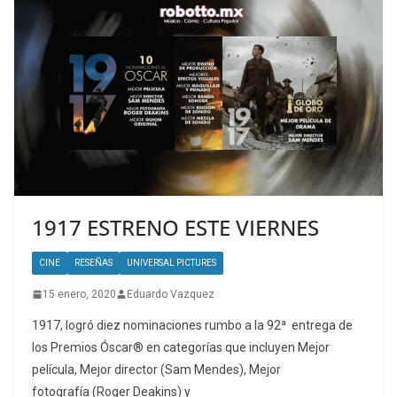
1917 ESTRENO ESTE VIERNES
CINE
RESEÑAS
UNIVERSAL PICTURES
15 enero, 2020
Eduardo Vazquez
1917, logró diez nominaciones rumbo a la 92ª entrega de
los Premios Óscar® en categorías que incluyen Mejor
película, Mejor director (Sam Mendes), Mejor
fotografía (Roger Deakins) y