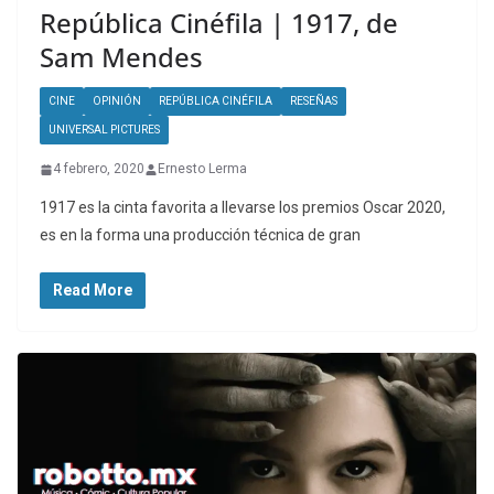
República Cinéfila | 1917, de
Sam Mendes
CINE
OPINIÓN
REPÚBLICA CINÉFILA
RESEÑAS
UNIVERSAL PICTURES
4 febrero, 2020
Ernesto Lerma
1917 es la cinta favorita a llevarse los premios Oscar 2020,
es en la forma una producción técnica de gran
Read More