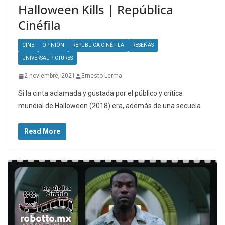
Halloween Kills | República
Cinéfila
CINE
OPINIÓN
REPÚBLICA CINÉFILA
RESEÑAS
UNIVERSAL PICTURES
2 noviembre, 2021
Ernesto Lerma
Si la cinta aclamada y gustada por el público y crítica
mundial de Halloween (2018) era, además de una secuela
Read More