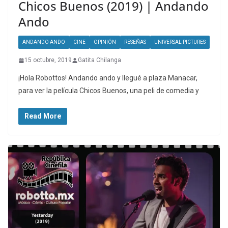
Chicos Buenos (2019) | Andando
Ando
ANDANDO ANDO
CINE
OPINIÓN
RESEÑAS
UNIVERSAL PICTURES
15 octubre, 2019
Gatita Chilanga
¡Hola Robottos! Andando ando y llegué a plaza Manacar,
para ver la película Chicos Buenos, una peli de comedia y
Read More