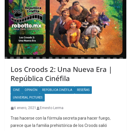
Los Croods 2: Una Nueva Era |
República Cinéfila
CINE
OPINIÓN
REPÚBLICA CINÉFILA
RESEÑAS
UNIVERSAL PICTURES
6 enero, 2021
Ernesto Lerma
Tras hacerse con la fórmula secreta para hacer fuego,
parece que la familia prehistórica de los Croods salió