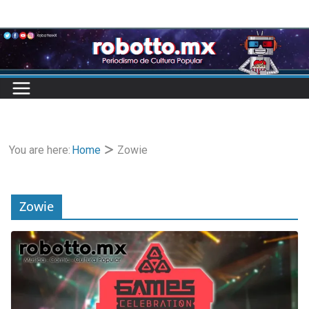
Skip
to
content
You are here:
Home
Zowie
Zowie