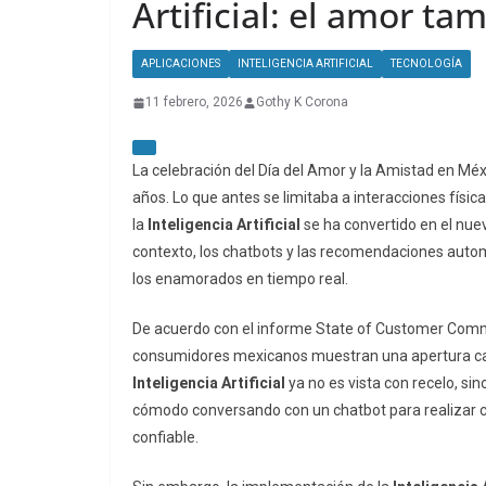
Artificial: el amor ta
APLICACIONES
INTELIGENCIA ARTIFICIAL
TECNOLOGÍA
11 febrero, 2026
Gothy K Corona
La celebración del Día del Amor y la Amistad en Mé
años. Lo que antes se limitaba a interacciones física
la
Inteligencia Artificial
se ha convertido en el nuev
contexto, los chatbots y las recomendaciones autom
los enamorados en tiempo real.
De acuerdo con el informe
State of Customer Com
consumidores mexicanos muestran una apertura cada
Inteligencia Artificial
ya no es vista con recelo, si
cómodo conversando con un
chatbot
para realizar
confiable.