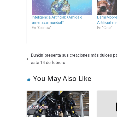
Inteligencia Artificial: ¿Amiga o
Demi Moore 
amenaza mundial?
Artificial e
En "Ciencia"
En "Cine"
Dunkin’ presenta sus creaciones más dulces p
este 14 de febrero
You May Also Like