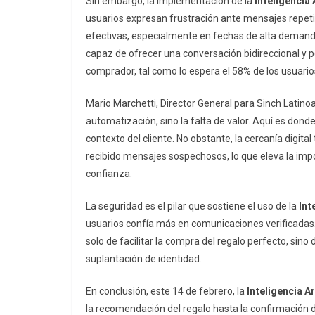
Sin embargo, la implementación de la
Inteligencia A
usuarios expresan frustración ante mensajes repet
efectivas, especialmente en fechas de alta demand
capaz de ofrecer una conversación bidireccional y p
comprador, tal como lo espera el 58% de los usuario
Mario Marchetti, Director General para Sinch Latin
automatización, sino la falta de valor. Aquí es donde
contexto del cliente. No obstante, la cercanía digita
recibido mensajes sospechosos, lo que eleva la impor
confianza.
La seguridad es el pilar que sostiene el uso de la
Int
usuarios confía más en comunicaciones verificadas.
solo de facilitar la compra del regalo perfecto, sino
suplantación de identidad.
En conclusión, este 14 de febrero, la
Inteligencia Ar
la recomendación del regalo hasta la confirmación 