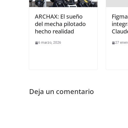
ARCHAX: El sueño
Figma
del mecha pilotado
integ
hecho realidad
Claud
6 marzo, 2026
27 ener
Deja un comentario