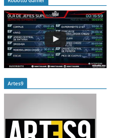
Robotto Gamer
Artes9