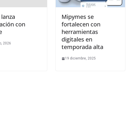
 lanza
Mipymes se
ración con
fortalecen con
e
herramientas
digitales en
o, 2026
temporada alta
19 diciembre, 2025