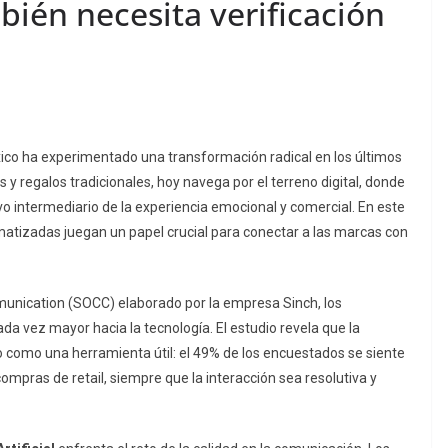
mbién necesita verificación
xico ha experimentado una transformación radical en los últimos
s y regalos tradicionales, hoy navega por el terreno digital, donde
o intermediario de la experiencia emocional y comercial. En este
atizadas juegan un papel crucial para conectar a las marcas con
munication
(SOCC) elaborado por la empresa Sinch, los
 vez mayor hacia la tecnología. El estudio revela que la
no como una herramienta útil: el 49% de los encuestados se siente
 compras de
retail
, siempre que la interacción sea resolutiva y