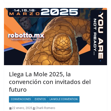
Llega La Mole 2025, la
convención con invitados del
futuro
CONVENCIONES
EVENTOS
LA MOLE CONVENTION
22 enero, 2025
Charli Romero