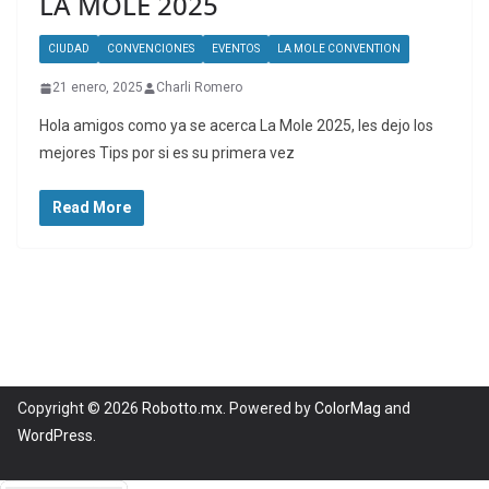
LA MOLE 2025
CIUDAD
CONVENCIONES
EVENTOS
LA MOLE CONVENTION
21 enero, 2025
Charli Romero
Hola amigos como ya se acerca La Mole 2025, les dejo los
mejores Tips por si es su primera vez
Read More
Copyright © 2026
Robotto.mx
. Powered by
ColorMag
and
WordPress
.