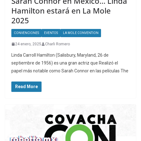
Sarah Connor en Mexico… Linda
Hamilton estará en La Mole
2025
CONVENCIONES
EVENTOS
LA MOLE CONVENTION
24 enero, 2025
Charli Romero
Linda Carroll Hamilton (Salisbury, Maryland, 26 de
septiembre de 1956) es una gran actriz que Realizó el
papel más notable como Sarah Connor en las películas The
Read More