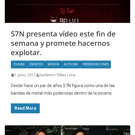
S7N presenta vídeo este fin de
semana y promete hacernos
explotar.
CIUDAD
EVENTOS
MÚSICA
NOTICIAS
PRESENTACIONES
1 junio, 2017
Guillermo Tellez Luna
Desde hace un par de años S7N figura como una de las
bandas de metal más poderosas dentro de la escena
Read More