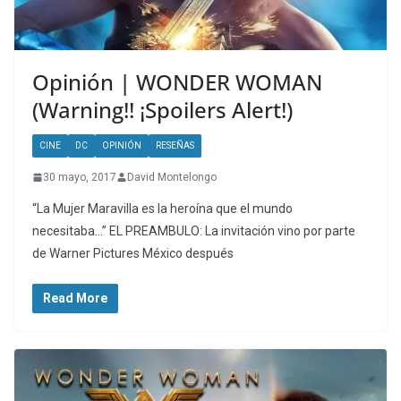
Opinión | WONDER WOMAN
(Warning!! ¡Spoilers Alert!)
CINE
DC
OPINIÓN
RESEÑAS
30 mayo, 2017
David Montelongo
“La Mujer Maravilla es la heroína que el mundo
necesitaba…” EL PREAMBULO: La invitación vino por parte
de Warner Pictures México después
Read More