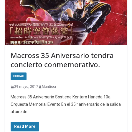
​Macross 35 Aniversario tendra
concierto conmemorativo.
CIUDAD
29 mayo, 2017
Manticor
Macross 35 Aniversario Sostiene Kentaro Haneda 10a
Orquesta Memorial Evento En el 35º aniversario de la salida
al aire de
Read More