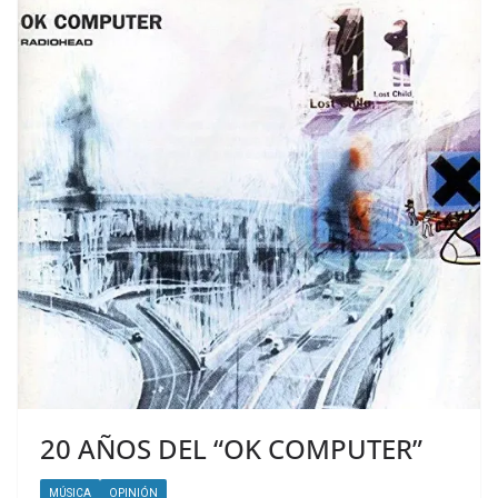
20 AÑOS DEL “OK COMPUTER”
MÚSICA
OPINIÓN