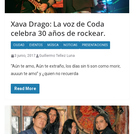
Xava Drago: La voz de Coda
celebra 30 años de rockear.
CIUDAD
EVENTOS
MÚSICA
NOTICIAS
PRESENTACIONES
3 junio, 2017
Guillermo Tellez Luna
“Aún te amo, Aún te extraño, los días sin ti son como morir,
auuun te amo” y ¿quien no recuerda
Read More