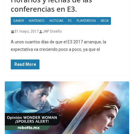
conferencias en E3.
GAMER
NINTENDO
NOTICIAS
PC
PLAYSTATION
XBOX
31 mayo, 2017
JAP Diseño
A unos cuantos días de que el E3 2017 arranque, la
expectativa va creciendo poco a poco, ya que el
Read More