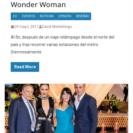
Wonder Woman
DC
EVENTOS
NOTICIAS
OPINIÓN
RESEÑAS
29 mayo, 2017
David Montelongo
Al fin, después de un viaje relámpago desde el norte del
país y tras recorrer varias estaciones del metro
(hermosamente
Read More