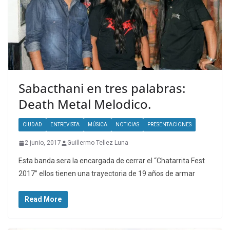
Sabacthani en tres palabras:
Death Metal Melodico.
CIUDAD
ENTREVISTA
MÚSICA
NOTICIAS
PRESENTACIONES
2 junio, 2017
Guillermo Tellez Luna
Esta banda sera la encargada de cerrar el “Chatarrita Fest
2017” ellos tienen una trayectoria de 19 años de armar
Read More