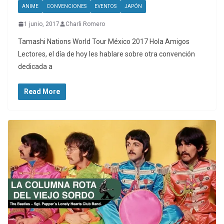
ANIME
CONVENCIONES
EVENTOS
JAPÓN
1 junio, 2017
Charli Romero
Tamashi Nations World Tour México 2017 Hola Amigos
Lectores, el día de hoy les hablare sobre otra convención
dedicada a
Read More