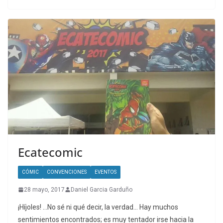
Ecatecomic
CÓMIC
CONVENCIONES
EVENTOS
28 mayo, 2017
Daniel Garcia Garduño
¡Híjoles! …No sé ni qué decir, la verdad… Hay muchos
sentimientos encontrados; es muy tentador irse hacia la