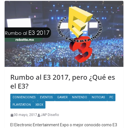
Rumbo al E3 2017, pero ¿Qué es
el E3?
CONVENCIONES
EVENTOS
GAMER
NINTENDO
NOTICIAS
PC
PLAYSTATION
XBOX
30 mayo, 2017
JAP Diseño
El Electronic Entertainment Expo o mejor conocido como E3