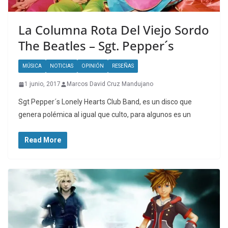
La Columna Rota Del Viejo Sordo
The Beatles – Sgt. Pepper´s
MÚSICA
NOTICIAS
OPINIÓN
RESEÑAS
1 junio, 2017
Marcos David Cruz Mandujano
Sgt Pepper´s Lonely Hearts Club Band, es un disco que
genera polémica al igual que culto, para algunos es un
Read More