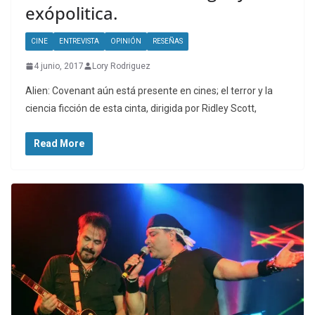
exópolitica.
CINE
ENTREVISTA
OPINIÓN
RESEÑAS
4 junio, 2017
Lory Rodriguez
Alien: Covenant aún está presente en cines; el terror y la
ciencia ficción de esta cinta, dirigida por Ridley Scott,
Read More