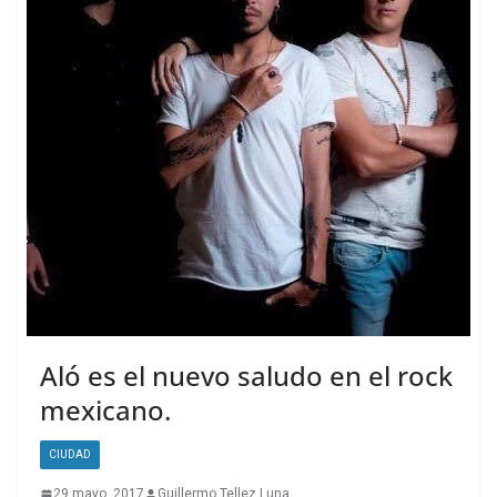
Aló es el nuevo saludo en el rock
mexicano.
CIUDAD
29 mayo, 2017
Guillermo Tellez Luna