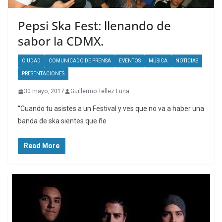
Pepsi Ska Fest: llenando de
sabor la CDMX.
CIUDAD
COMUNICADO DE PRENSA
EVENTOS
MÚSICA
NOTICIAS
PRESENTACIONES
30 mayo, 2017
Guillermo Tellez Luna
“Cuando tu asistes a un Festival y ves que no va a haber una
banda de ska sientes que ñe
Read More