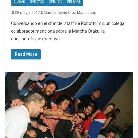
CIUDAD
EVENTOS
OPINIÓN
RESEÑAS
30 mayo, 2017
Marcos David Cruz Mandujano
Conversando en el chat del staff de Robotto.mx, un colega
colaborador menciona sobre la Marcha Otaku, la
dactilografía se mantuvo
Read More