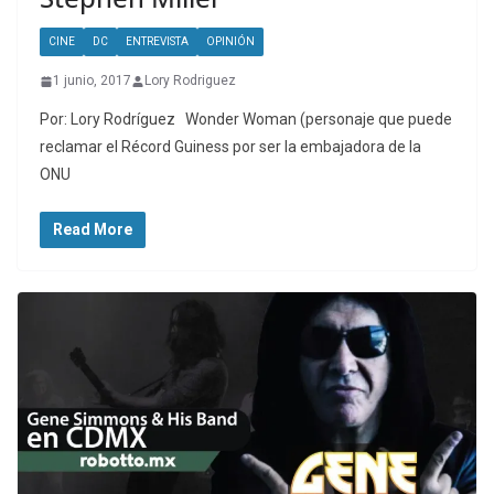
CINE
DC
ENTREVISTA
OPINIÓN
1 junio, 2017
Lory Rodriguez
Por: Lory Rodríguez Wonder Woman (personaje que puede
reclamar el Récord Guiness por ser la embajadora de la
ONU
Read More