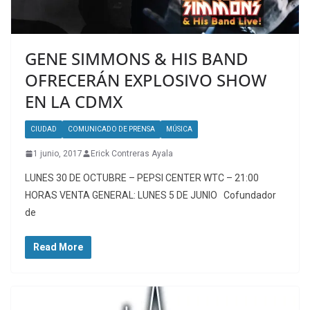
GENE SIMMONS & HIS BAND
OFRECERÁN EXPLOSIVO SHOW
EN LA CDMX
CIUDAD
COMUNICADO DE PRENSA
MÚSICA
1 junio, 2017
Erick Contreras Ayala
LUNES 30 DE OCTUBRE – PEPSI CENTER WTC – 21:00
HORAS VENTA GENERAL: LUNES 5 DE JUNIO Cofundador
de
Read More