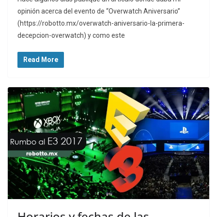
opinión acerca del evento de “Overwatch Aniversario”
(https://robotto.mx/overwatch-aniversario-la-primera-
decepcion-overwatch) y como este
Read More
Horarios y fechas de las