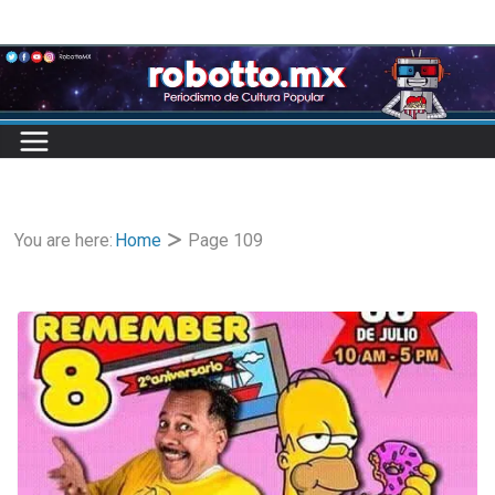
Skip
to
content
You are here:
Home
Page 109