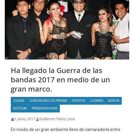
Ha llegado la Guerra de las
bandas 2017 en medio de un
gran marco.
CIUDAD
COMUNICADO DE PRENSA
EVENTOS
LUGARES
MÚSICA
NOTICIAS
PRESENTACIONES
1 junio, 2017
Guillermo Tellez Luna
En medio de un gran ambiente lleno de camaradería entre