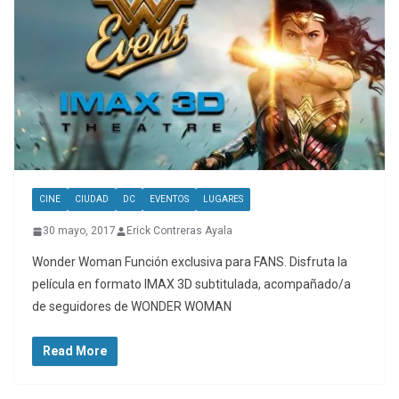
CINE
CIUDAD
DC
EVENTOS
LUGARES
30 mayo, 2017
Erick Contreras Ayala
Wonder Woman Función exclusiva para FANS. Disfruta la
película en formato IMAX 3D subtitulada, acompañado/a
de seguidores de WONDER WOMAN
Read More