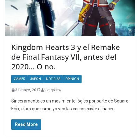
Kingdom Hearts 3 y el Remake
de Final Fantasy VII, antes del
2020… O no.
GAMER
JAPÓN
NOTICIAS
OPINIÓN
31 mayo, 2017
joelgronw
Sinceramente es un movimiento lógico por parte de Square
Enix, claro que como yo veo las cosas existe el hacer
Read More