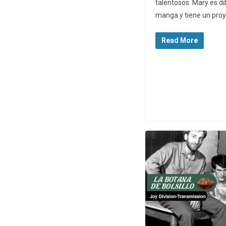
talentosos. Mary es di
manga y tiene un pro
Read More