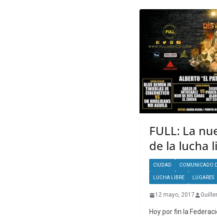
FULL: La nu
de la lucha 
CIUDAD
COMUNICADO D
LUCHA LIBRE
LUGARES
12 mayo, 2017
Guille
Hoy por fin la Federac