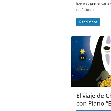
liberó su primer cartel
república en
Read More
El viaje de C
con Piano “E