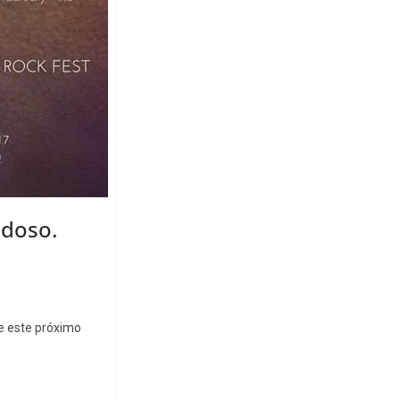
edoso.
ue este próximo