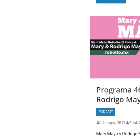
Programa 46
Rodrigo May
PODCAST
14 mayo, 2017
Erick 
Mary Maya y Rodrigo