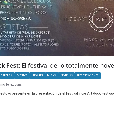
ck Fest: El festival de lo totalmente nov
E PRENSA
EVENTOS
LUGARES
MÚSICA
NOTICIAS
PRESENTACIONES
rmo Tellez Luna
estuvo presente en la presentación de el festival Indie Art Rock Fest q