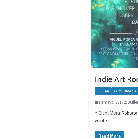
Indie Art Ro
CIUDAD
COMUNICADO D
14 mayo, 2017
Guille
Y Giant Metal Robotto 
veinte
Read More