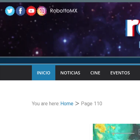
Skip
to
content
INICIO
NOTICIAS
CINE
EVENTOS
You are here:
Home
Page 110