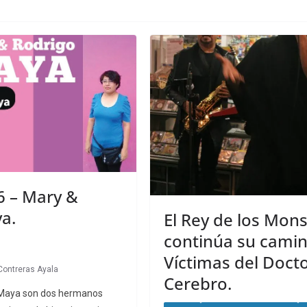
 – Mary &
a.
El Rey de los Mon
continúa su camin
Víctimas del Doct
Contreras Ayala
Cerebro.
 Maya son dos hermanos