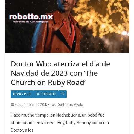
Doctor Who aterriza el día de
Navidad de 2023 con ‘The
Church on Ruby Road’
DISNEY PLUS
DOCTOR WHO
TV
7 diciembre, 2023
Erick Contreras Ayala
Hace mucho tiempo, en Nochebuena, un bebé fue
abandonado en la nieve. Hoy, Ruby Sunday conoce al
Doctor, a los