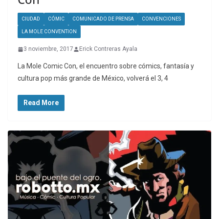
CIUDAD
CÓMIC
COMUNICADO DE PRENSA
CONVENCIONES
LA MOLE CONVENTION
3 noviembre, 2017
Erick Contreras Ayala
La Mole Comic Con, el encuentro sobre cómics, fantasía y
cultura pop más grande de México, volverá el 3, 4
Read More