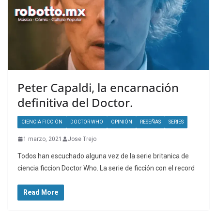
Peter Capaldi, la encarnación
definitiva del Doctor.
CIENCIA FICCIÓN
DOCTOR WHO
OPINIÓN
RESEÑAS
SERIES
1 marzo, 2021
Jose Trejo
Todos han escuchado alguna vez de la serie britanica de
ciencia ficcion Doctor Who. La serie de ficción con el record
Read More