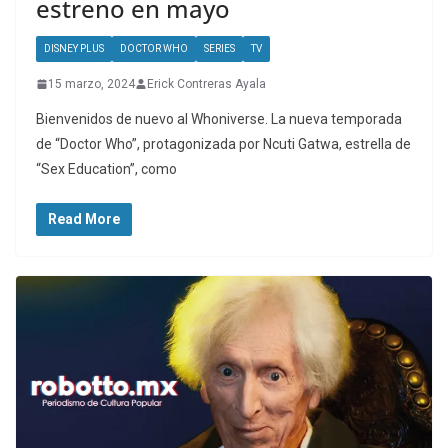
estreno en mayo
DISNEY PLUS
DOCTOR WHO
SERIES
TV
15 marzo, 2024
Erick Contreras Ayala
Bienvenidos de nuevo al Whoniverse. La nueva temporada
de “Doctor Who”, protagonizada por Ncuti Gatwa, estrella de
“Sex Education”, como
Read More