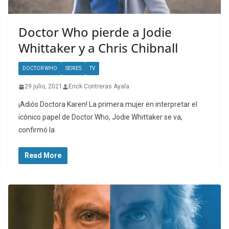
Doctor Who pierde a Jodie
Whittaker y a Chris Chibnall
DOCTOR WHO
SERIES
TV
29 julio, 2021
Erick Contreras Ayala
¡Adiós Doctora Karen! La primera mujer en interpretar el
icónico papel de Doctor Who, Jodie Whittaker se va,
confirmó la
Read More