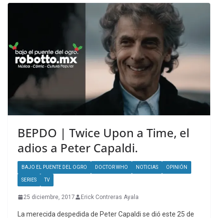
BEPDO | Twice Upon a Time, el
adios a Peter Capaldi.
BAJO EL PUENTE DEL OGRO
DOCTOR WHO
NOTICIAS
OPINIÓN
SERIES
TV
25 diciembre, 2017
Erick Contreras Ayala
La merecida despedida de Peter Capaldi se dió este 25 de