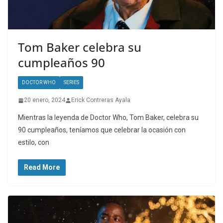
Tom Baker celebra su
cumpleaños 90
DOCTOR WHO
SERIES
20 enero, 2024
Erick Contreras Ayala
Mientras la leyenda de Doctor Who, Tom Baker, celebra su
90 cumpleaños, teníamos que celebrar la ocasión con
estilo, con
Read More