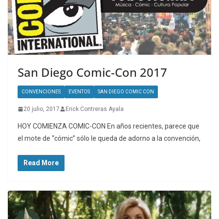
San Diego Comic-Con 2017
CONVENCIONES
EVENTOS
SAN DIEGO COMIC CON
20 julio, 2017
Erick Contreras Ayala
HOY COMIENZA COMIC-CON En años recientes, parece que
el mote de “cómic” sólo le queda de adorno a la convención,
Read More