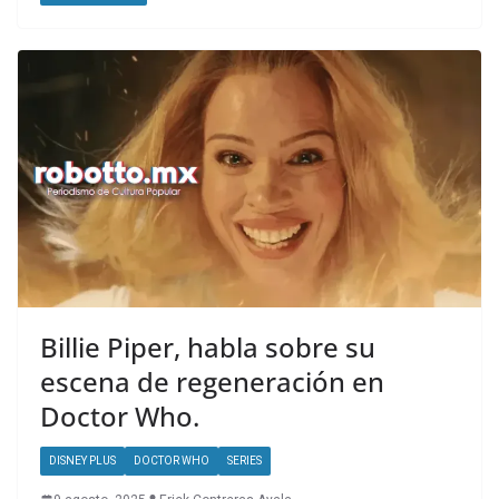
Billie Piper, habla sobre su
escena de regeneración en
Doctor Who.
DISNEY PLUS
DOCTOR WHO
SERIES