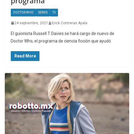
programa
DOCTOR WHO
SERIES
TV
24 septiembre, 2021
Erick Contreras Ayala
El guionista Russell T Davies se hará cargo de nuevo de
Doctor Who, el programa de ciencia ficción que ayudó
Read More