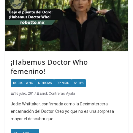
¡Habemus Doctor Who
femenino!
DOCTOR WHO
NOTICIAS
OPINIÓN
SERIES
16 julio, 2017
Erick Contreras Ayala
Jodie Whittaker, confirmada como la Decimotercera
encarnación del Doctor. Creo yo que no es una sorpresa
mayor el descubrir que