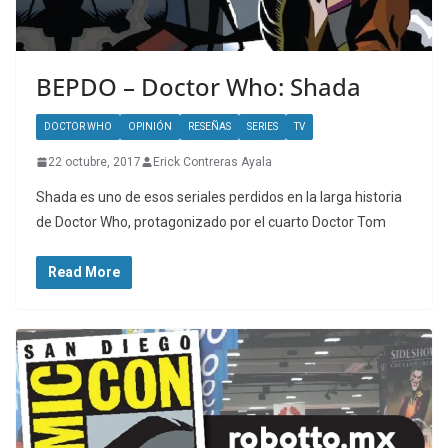
BEPDO – Doctor Who: Shada
DOCTOR WHO
OPINIÓN
RESEÑAS
SERIES
TV
22 octubre, 2017
Erick Contreras Ayala
Shada es uno de esos seriales perdidos en la larga historia
de Doctor Who, protagonizado por el cuarto Doctor Tom
Read More