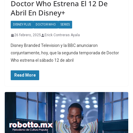
Doctor Who Estrena El 12 De
Abril En Disney+
DISNEY PLUS
DOCTOR WHO
SERIES
26 febrero, 2025
Erick Contreras Ayala
Disney Branded Television y la BBC anunciaron
conjuntamente, hoy, que la segunda temporada de Doctor
Who estrena el sábado 12 de abril
Read More