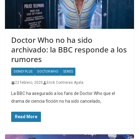
Doctor Who no ha sido
archivado: la BBC responde a los
rumores
DISNEY PLUS
DOCTOR WHO
SERIES
22 febrero, 2025
Erick Contreras Ayala
La BBC ha asegurado a los fans de Doctor Who que el
drama de ciencia ficción no ha sido cancelado,
Read More