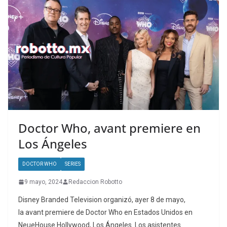
Doctor Who, avant premiere en
Los Ángeles
DOCTOR WHO
SERIES
9 mayo, 2024
Redaccion Robotto
Disney Branded Television organizó, ayer 8 de mayo,
la avant premiere de Doctor Who en Estados Unidos en
NeueHouse Hollywood, Los Ángeles. Los asistentes