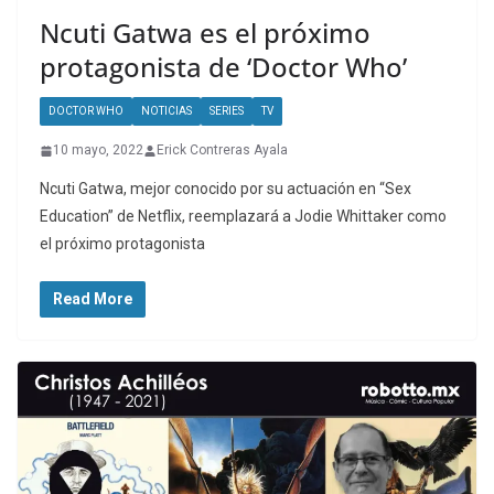
Ncuti Gatwa es el próximo
protagonista de ‘Doctor Who’
DOCTOR WHO
NOTICIAS
SERIES
TV
10 mayo, 2022
Erick Contreras Ayala
Ncuti Gatwa, mejor conocido por su actuación en “Sex
Education” de Netflix, reemplazará a Jodie Whittaker como
el próximo protagonista
Read More