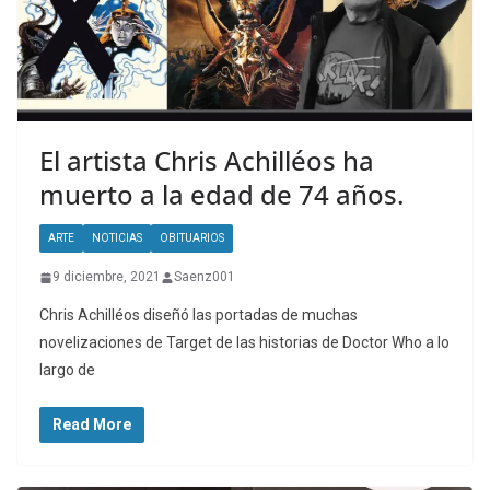
El artista Chris Achilléos ha
muerto a la edad de 74 años.
ARTE
NOTICIAS
OBITUARIOS
9 diciembre, 2021
Saenz001
Chris Achilléos diseñó las portadas de muchas
novelizaciones de Target de las historias de Doctor Who a lo
largo de
Read More