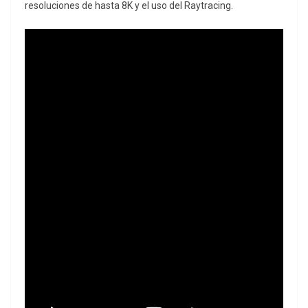
resoluciones de hasta 8K y el uso del Raytracing.