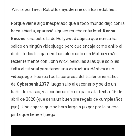
Ahora por favor Robottos ayúdenme con los redobles…
Porque viene algo inesperado que a todo mundo dejó con la
boca abierta, apareció alguien mucho más letal:
Keanu
Reeves
, una estrella de Hollywood atípica que nunca ha
salido en ningún videojuego pero que encaja como anillo al
dedo: todos los gamers han alucinado con Matrix y más
recientemente con John Wick, películas a las que solo les
falta el tutorial para tener una estructura idéntica a un
videojuego. Reeves fue la sorpresa del tráiler cinemático
de
Cyberpunk 2077
, luego salió al escenario y se dio un
baño de masas, y a continuación dio paso a la fecha: 16 de
abril de 2020 (que sería un buen pre regalo de cumpleaños
jaja) . Una espera que se hará larga a juzgar por la buena
pinta que tiene el juego.