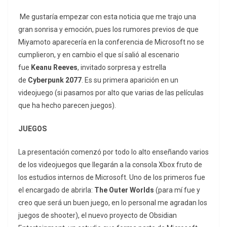
Me gustaría empezar con esta noticia que me trajo una
gran sonrisa y emoción, pues los rumores previos de que
Miyamoto aparecería en la conferencia de Microsoft no se
cumplieron, y en cambio el que sí salió al escenario
fue
Keanu Reeves
, invitado sorpresa y estrella
de
Cyberpunk 2077
. Es su primera aparición en un
videojuego (si pasamos por alto que varias de las películas
que ha hecho parecen juegos).
JUEGOS
La presentación comenzó por todo lo alto enseñando varios
de los videojuegos que llegarán a la consola Xbox fruto de
los estudios internos de Microsoft. Uno de los primeros fue
el encargado de abrirla:
The Outer Worlds
(para mí fue y
creo que será un buen juego, en lo personal me agradan los
juegos de shooter), el nuevo proyecto de Obsidian