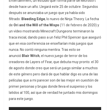
Entertainment, un estudio que forma parte de Microsoft
desde hace un año. Llegará este 25 de octubre. Segundos
después se anunciaba un juego que ya había sido
filtrado:
Bleeding Edge
, lo nuevo de Ninja Theory. La fecha
de
Ori and the Will of the Wisps
(11 de febrero de 2020) y
un vídeo mostrando Minecraft Dungeons terminaron la
traca inicial, dando paso a un feliz Phil Spencer que aseguró
que en esa conferencia se enseñarían más juegos que
nunca. No contó ninguna mentira. Tras esto se
anunció
Blair Witch
, el nuevo juego de terror de los
creadores de Layers of Fear, que debuta muy pronto: el 30
de agosto donde creo que será un juego similar a muchos
de este género pero dará de que hablar digo es una de las
películas que a mi parecer son de las mejor en cuestión de
primer personas y brujas donde lleva el suspenso y los
latidos al 100, así que de verdad he juntado mis domingos
para este juego.