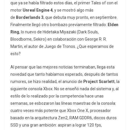
que ya se había filtrado estos días, el primer Tales of con el
motor
Unreal Engine 4
, y se mostró algo más
de
Borderlands 3
, que debuta muy pronto, en septiembre.
Finalmente llegó otro bombazo previamente filtrado:
Elden
Ring
, lo nuevo de Hidetaka Miyazaki (Dark Souls,
Bloodborne, Sekiro) en colaboración con George R. R.
Martin, el autor de Juego de Tronos. ¿Que esperamos de
esto?
Al pensar que las mejores noticias terminaban, llega esta
novedad que tanto habíamos esperado, después de tantos
rumores, se hizo realidad, el anuncio de
Project Scarlett
, la
siguiente consola Xbox. No se enseñó nada del sistema y, al
estilo de lo realizado por la competencia hace unas
semanas, se esbozaron las líneas maestras de la consola:
cuatro veces más potente que Xbox One X, procesador
basado en la arquitectura Zen2, RAM GDDR6, discos duros
SSD y una gran ambición: aspiran a lograr 120 fps,