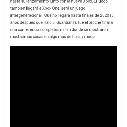
hasta su lanzamiento junto con la nueva Xbox. El juego
también llegará a Xbox One, será un juego
intergeneracional. Que no llegará hasta finales de 2020 (5
años después que Halo 5: Guardians), fue el broche final a
una conferencia completísima, en donde se mostraron
muchísimas cosas en algo más de hora y media.