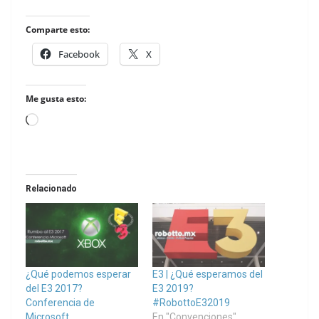
Comparte esto:
Facebook
X
Me gusta esto:
Loading…
Relacionado
¿Qué podemos esperar
E3 | ¿Qué esperamos del
del E3 2017?
E3 2019?
Conferencia de
#RobottoE32019
Microsoft.
En "Convenciones"