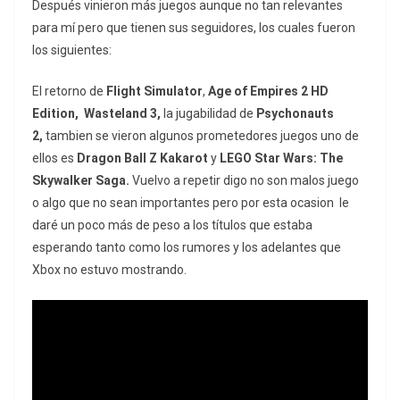
Después vinieron más juegos aunque no tan relevantes
para mí pero que tienen sus seguidores, los cuales fueron
los siguientes:
El retorno de
Flight Simulator
,
Age of Empires 2 HD
Edition,
Wasteland 3,
la jugabilidad de
Psychonauts
2,
tambien se vieron algunos prometedores juegos uno de
ellos es
Dragon Ball Z Kakarot
y
LEGO Star Wars: The
Skywalker Saga.
Vuelvo a repetir digo no son malos juego
o algo que no sean importantes pero por esta ocasion le
daré un poco más de peso a los títulos que estaba
esperando tanto como los rumores y los adelantes que
Xbox no estuvo mostrando.