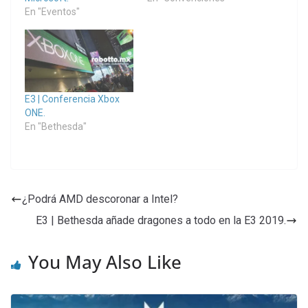
En "Eventos"
E3 | Conferencia Xbox
ONE.
En "Bethesda"
¿Podrá AMD descoronar a Intel?
E3 | Bethesda añade dragones a todo en la E3 2019.
You May Also Like