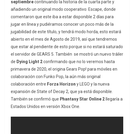
septiembre
continuando la historia de la cuarta parte y
añadiendo un original modo cooperativo: Escape, donde
comentaron que este iba a estar disponible 2 días para
jugar en línea y pudiéramos conocer un poco más de la
jugabilidad de este título, y tendrá modo horda, esto estará
abierto en el mes de Agosto de 2019, así que tendremos
que estar al pendiente de esto porque si no estará saturado
el servidor de GEARS 5. También se mostró un nuevo tráiler
de
Dying Light 2
confirmando que no lo veremos hasta
primavera de 2020, el origina Gears Pop! para móviles en
colaboración con Funko Pop, la aún más original
colaboración entre
Forza Horizon
y LEGO y la nueva
expansión de State of Decay 2, que ya está disponible.
También se confirmó que
Phantasy Star Online 2
llegaría a
Estados Unidos en versión Xbox One.