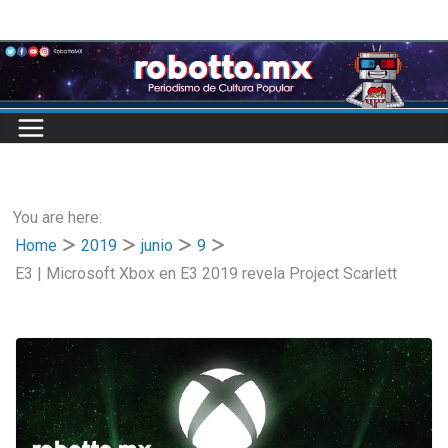
Skip
to
content
You are here:
Home
2019
junio
9
E3 | Microsoft Xbox en E3 2019 revela Project Scarlett