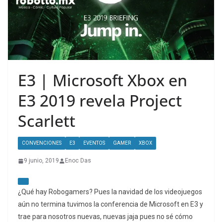
E3 | Microsoft Xbox en
E3 2019 revela Project
Scarlett
CONVENCIONES
E3
EVENTOS
GAMER
XBOX
9 junio, 2019
Enoc Das
¿Qué hay Robogamers? Pues la navidad de los videojuegos
aún no termina tuvimos la conferencia de Microsoft en E3 y
trae para nosotros nuevas, nuevas jaja pues no sé cómo