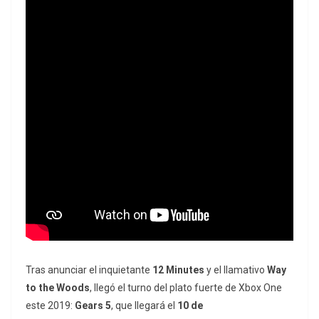
Tras anunciar el inquietante
12 Minutes
y el llamativo
Way
to the Woods
, llegó el turno del plato fuerte de Xbox One
este 2019:
Gears 5
, que llegará el
10 de