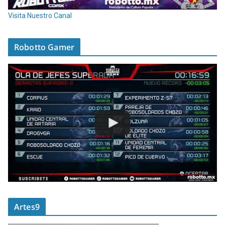
Visita Nuestro Canal
Robotto Gamer
Artes9