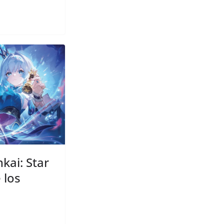
kai: Star
 los