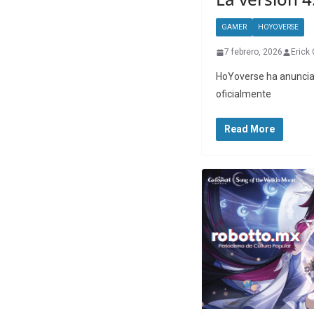
GAMER
HOYOVERSE
7 febrero, 2026
Erick
HoYoverse ha anunciado
oficialmente
Read More