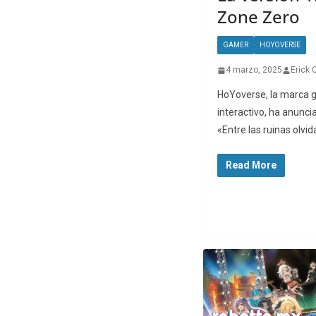
Zone Zero
GAMER
HOYOVERSE
4 marzo, 2025
Erick 
HoYoverse, la marca g
interactivo, ha anunci
«Entre las ruinas olvi
Read More