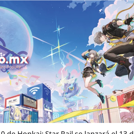
.0 de Honkai: Star Rail se lanzará el 13 