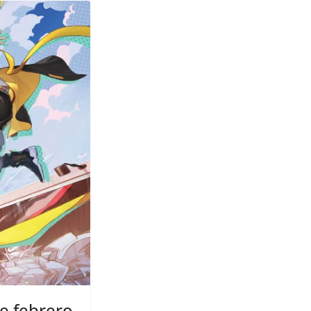
de febrero