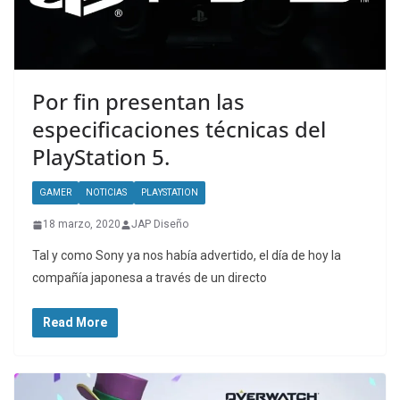
Por fin presentan las
especificaciones técnicas del
PlayStation 5.
GAMER
NOTICIAS
PLAYSTATION
18 marzo, 2020
JAP Diseño
Tal y como Sony ya nos había advertido, el día de hoy la
compañía japonesa a través de un directo
Read More