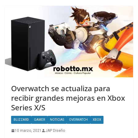
Overwatch se actualiza para
recibir grandes mejoras en Xbox
Series X/S
BLIZZARD
GAMER
NOTICIAS
OVERWATCH
XBOX
10 marzo, 2021
JAP Diseño