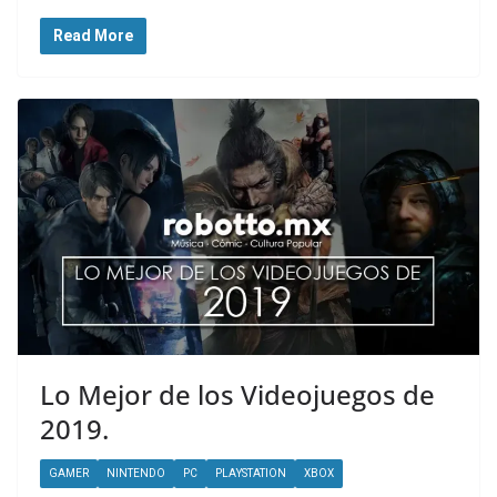
Read More
Lo Mejor de los Videojuegos de
2019.
GAMER
NINTENDO
PC
PLAYSTATION
XBOX