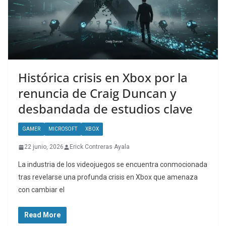
Histórica crisis en Xbox por la
renuncia de Craig Duncan y
desbandada de estudios clave
GAMER
MICROSOFT
XBOX
22 junio, 2026
Erick Contreras Ayala
La industria de los videojuegos se encuentra conmocionada
tras revelarse una profunda crisis en Xbox que amenaza
con cambiar el
Read More