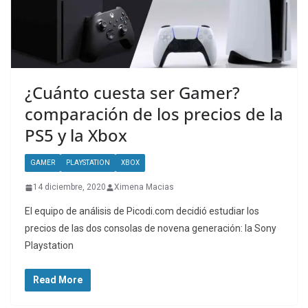
¿Cuánto cuesta ser Gamer?
comparación de los precios de la
PS5 y la Xbox
GAMER
PLAYSTATION
XBOX
14 diciembre, 2020
Ximena Macias
El equipo de análisis de Picodi.com decidió estudiar los
precios de las dos consolas de novena generación: la Sony
Playstation
Read More