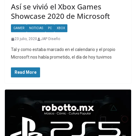
Así se vivió el Xbox Games
Showcase 2020 de Microsoft
GAMER
NOTICIAS
PC
XBOX
23 julio, 2020
JAP Diseño
Tal y como estaba marcado en el calendario y el propio
Microsoft nos había prometido, el día de hoy tuvimos
Read More