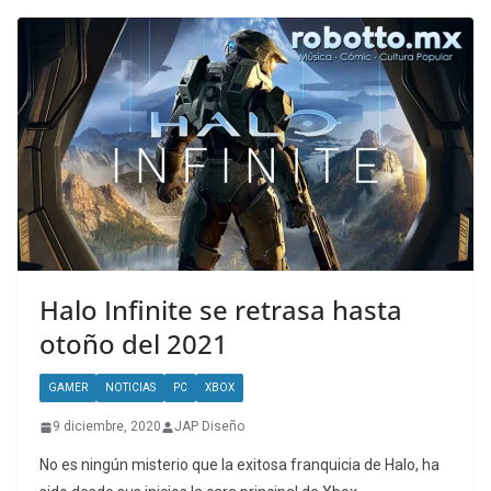
Halo Infinite se retrasa hasta
otoño del 2021
GAMER
NOTICIAS
PC
XBOX
9 diciembre, 2020
JAP Diseño
No es ningún misterio que la exitosa franquicia de Halo, ha