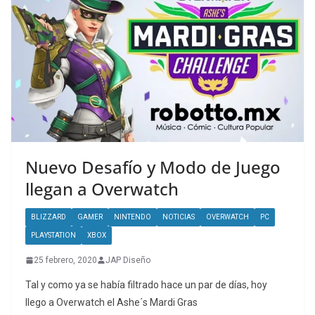
Nuevo Desafío y Modo de Juego
llegan a Overwatch
BLIZZARD
GAMER
NINTENDO
NOTICIAS
OVERWATCH
PC
PLAYSTATION
XBOX
25 febrero, 2020
JAP Diseño
Tal y como ya se había filtrado hace un par de días, hoy
llego a Overwatch el Ashe´s Mardi Gras