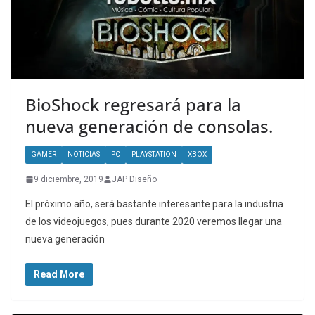
BioShock regresará para la
nueva generación de consolas.
GAMER
NOTICIAS
PC
PLAYSTATION
XBOX
9 diciembre, 2019
JAP Diseño
El próximo año, será bastante interesante para la industria
de los videojuegos, pues durante 2020 veremos llegar una
nueva generación
Read More