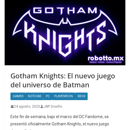
Gotham Knights: El nuevo juego
del universo de Batman
GAMER
NOTICIAS
PC
PLAYSTATION
XBOX
24 agosto, 2020
JAP Diseño
Este fin de semana, bajo el marco del DC Fandome, se
presentó oficialmente Gotham Knights, el nuevo juego