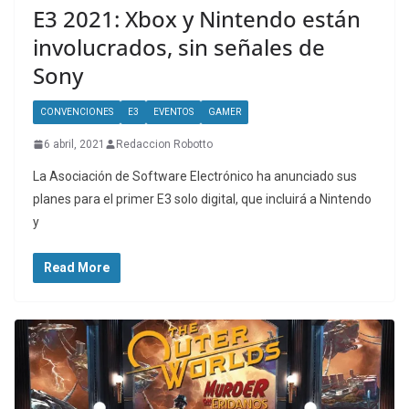
E3 2021: Xbox y Nintendo están
involucrados, sin señales de
Sony
CONVENCIONES
E3
EVENTOS
GAMER
6 abril, 2021
Redaccion Robotto
La Asociación de Software Electrónico ha anunciado sus
planes para el primer E3 solo digital, que incluirá a Nintendo
y
Read More