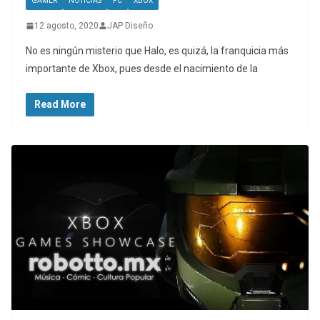
GAMER
NOTICIAS
PC
XBOX
12 agosto, 2020
JAP Diseño
No es ningún misterio que Halo, es quizá, la franquicia más
importante de Xbox, pues desde el nacimiento de la
Read More