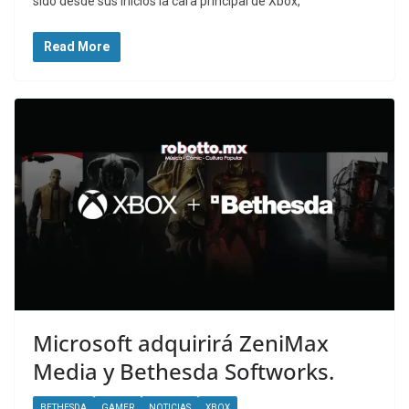
sido desde sus inicios la cara principal de Xbox,
Read More
Microsoft adquirirá ZeniMax
Media y Bethesda Softworks.
BETHESDA
GAMER
NOTICIAS
XBOX