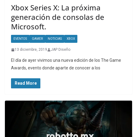
Xbox Series X: La próxima
generación de consolas de
Microsoft.
EVENTOS
GAMER
NOTICIAS
XBOX
13 diciembre, 2019
JAP Diseño
El día de ayer vivimos una nueva edición de los The Game
Awards, evento donde aparte de conocer a los
Read More